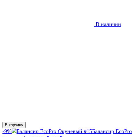
В наличии
В корзину
-9%
Балансир EcoPro