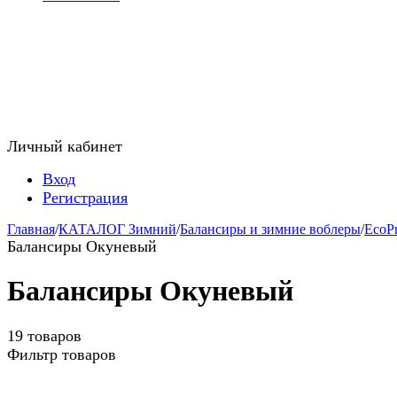
Личный кабинет
Вход
Регистрация
Главная
/
КАТАЛОГ Зимний
/
Балансиры и зимние воблеры
/
EcoP
Балансиры Окуневый
Балансиры Окуневый
19 товаров
Фильтр товаров