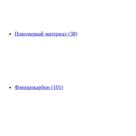
Поводковый материал (38)
Флюорокарбон (101)