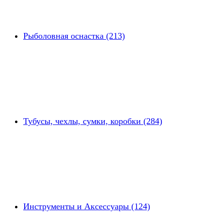
Рыболовная оснастка (213)
Тубусы, чехлы, сумки, коробки (284)
Инструменты и Аксессуары (124)