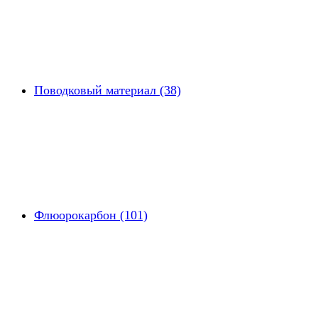
Поводковый материал (38)
Флюорокарбон (101)