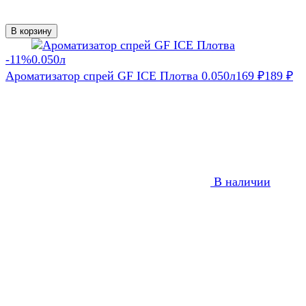
В корзину
-11%
Ароматизатор спрей GF ICE Плотва 0.050л
169
₽
189
₽
В наличии