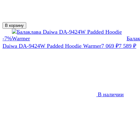
В корзину
-7%
Бала
Daiwa DA-9424W Padded Hoodie Warmer
7 069
₽
7 589
₽
В наличии