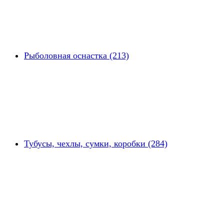
Рыболовная оснастка (213)
Тубусы, чехлы, сумки, коробки (284)