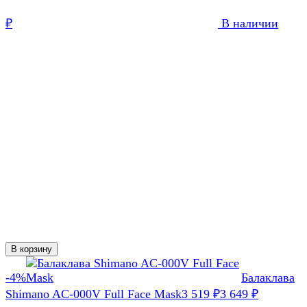
₽
В наличии
В корзину
-4%
Балаклава
Shimano AC-000V Full Face Mask
3 519
₽
3 649
₽