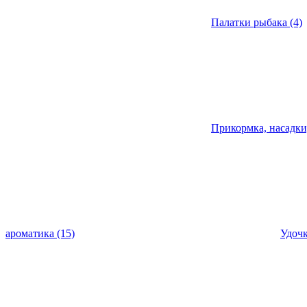
Палатки рыбака (4)
Прикормка, насадки
ароматика (15)
Удочк