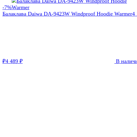
-7%
Балаклава Daiwa DA-9423W Windproof Hoodie Warmer
4
₽
4 489
₽
В налич