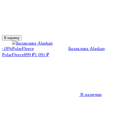
В корзину
-18%
Балаклава Alaskan
PolarFleece
899
₽
1 091
₽
В наличии