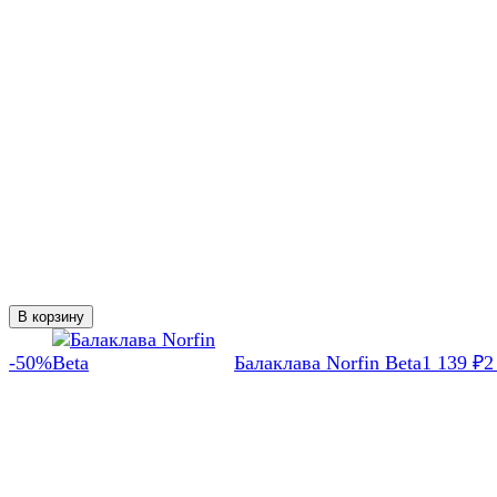
В корзину
-50%
Балаклава Norfin Beta
1 139
₽
2