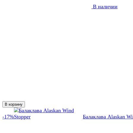
В наличии
В корзину
-17%
Балаклава Alaskan W