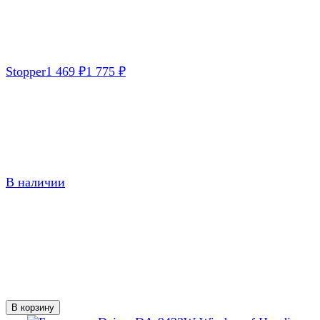
Stopper
1 469
₽
1 775
₽
В наличии
В корзину