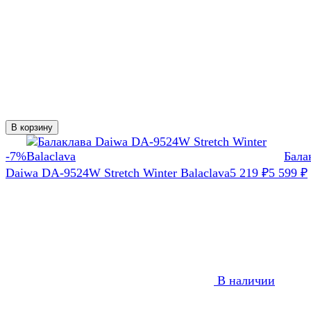
В корзину
-7%
Бала
Daiwa DA-9524W Stretch Winter Balaclava
5 219
₽
5 599
₽
В наличии