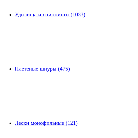
Удилища и спиннинги (1033)
Плетеные шнуры (475)
Лески монофильные (121)