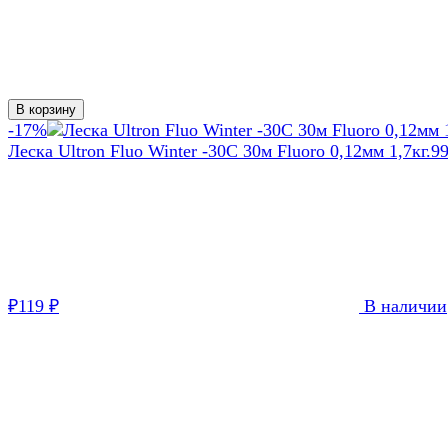
В корзину
-17%
Леска Ultron Fluo Winter -30С 30м Fluoro 0,12мм 1,7кг.
9
119
В наличии
₽
₽