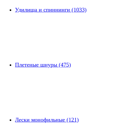
Удилища и спиннинги (1033)
Плетеные шнуры (475)
Лески монофильные (121)