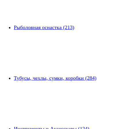
Рыболовная оснастка (213)
Тубусы, чехлы, сумки, коробки (284)
Инструменты и Аксессуары (124)