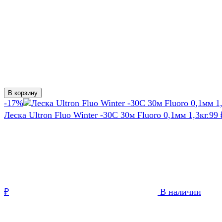
В корзину
-17%
Леска Ultron Fluo Winter -30С 30м Fluoro 0,1мм 1,3кг.
99
В наличии
₽