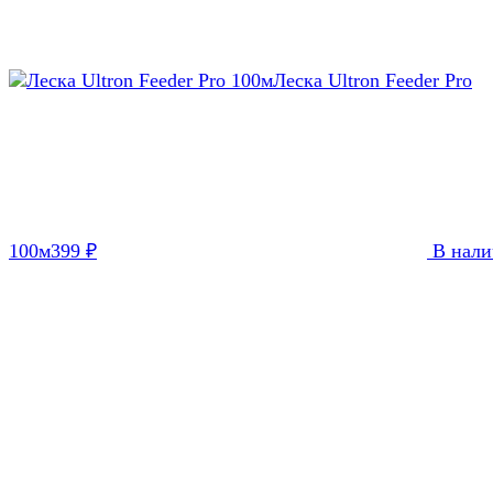
Леска Ultron Feeder Pro
100м
399
В нали
₽