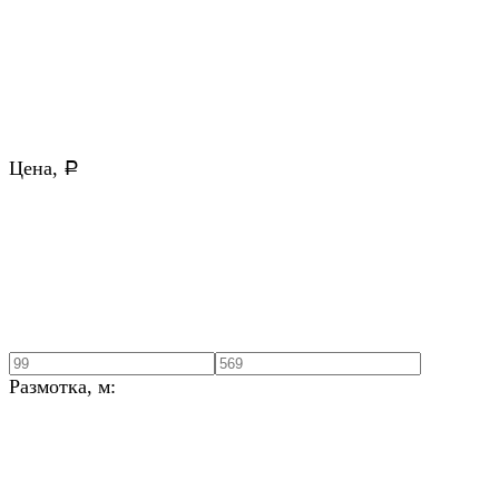
Цена,
Р
Размотка, м: