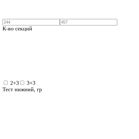
К-во секций
2+3
3+3
Тест нижний, гр