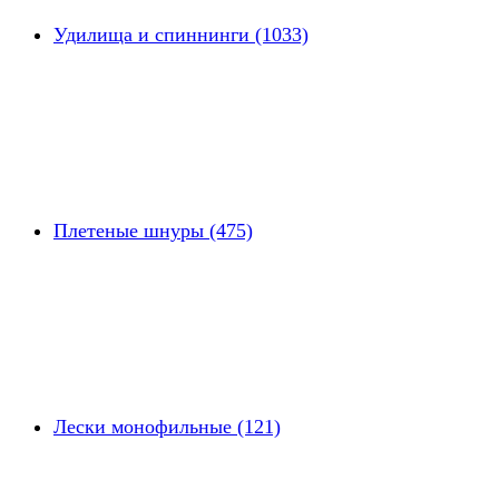
Удилища и спиннинги (1033)
Плетеные шнуры (475)
Лески монофильные (121)