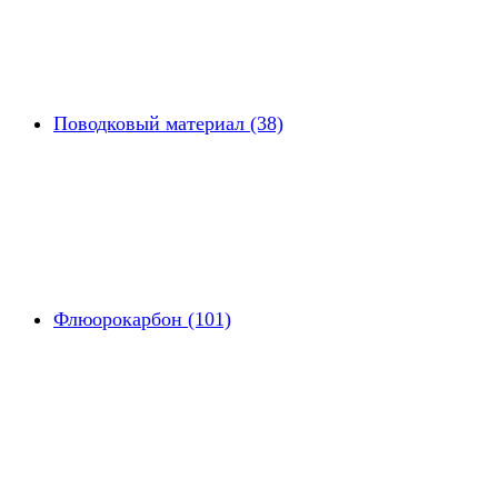
Поводковый материал (38)
Флюорокарбон (101)