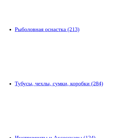
Рыболовная оснастка (213)
Тубусы, чехлы, сумки, коробки (284)
Инструменты и Аксессуары (124)