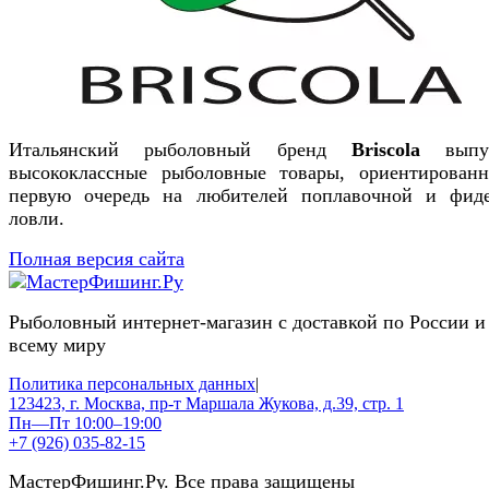
Итальянский рыболовный бренд
Briscola
выпус
высококлассные рыболовные товары, ориентирован
первую очередь на любителей поплавочной и фид
ловли.
Полная версия сайта
Рыболовный интернет-магазин с доставкой по России и
всему миру
Политика персональных данных
|
123423, г. Москва, пр-т Маршала Жукова, д.39, стр. 1
Пн—Пт 10:00–19:00
+7 (926) 035-82-15
МастерФишинг.Ру. Все права защищены