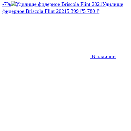
-7%
Удилище
фидерное Briscola Flint 2021
5 399
5 780
₽
₽
В наличии