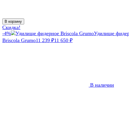
В корзину
Скидка!
-4%
Удилище фиде
Briscola Grumo
11 239
11 650
₽
₽
В наличии