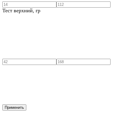
Тест верхний, гр
Применить