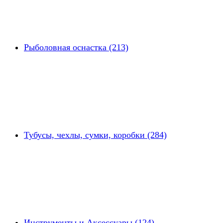
Рыболовная оснастка (213)
Тубусы, чехлы, сумки, коробки (284)
Инструменты и Аксессуары (124)