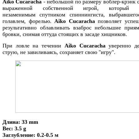
Aiko Cucaracha
- небольшой по размеру воблер-крэнк с
выраженной собственной игрой, который б
незаменимым спутником спиннингиста, выбравшего
голавлем, форелью.
Aiko Cucaracha
позволяет успе
результативно облавливать взаброс небольшие прия
бровки, снимая оттуда стоящих в засаде хищников.
При ловле на течении
Aiko Cucaracha
уверенно д
струю, не завиливаясь, сохраняет свою "игру".
Длина: 33 mm
Вес: 3.5 g
Заглубление: 0.2-0.5 м