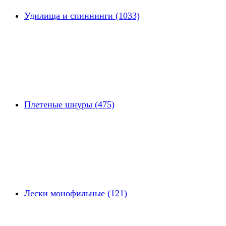
Удилища и спиннинги (1033)
Плетеные шнуры (475)
Лески монофильные (121)