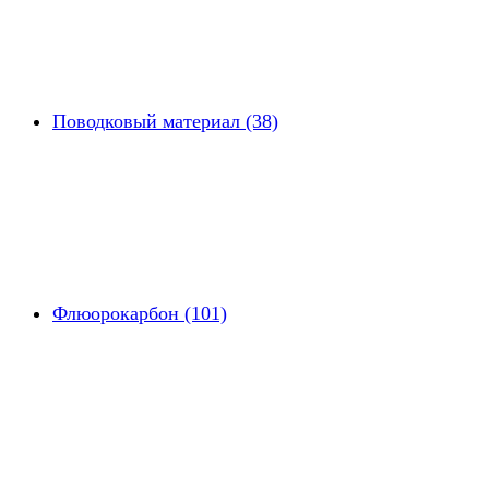
Поводковый материал (38)
Флюорокарбон (101)