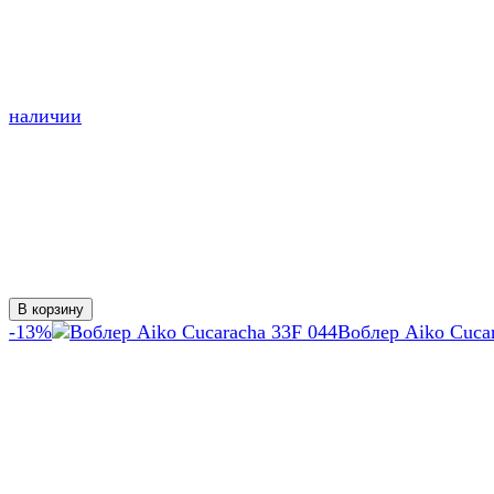
наличии
В корзину
-13%
Воблер Aiko Cuca