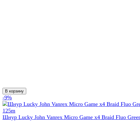
В корзину
-9%
Шнур Lucky John Vanrex Micro Game х4 Braid Fluo Gree