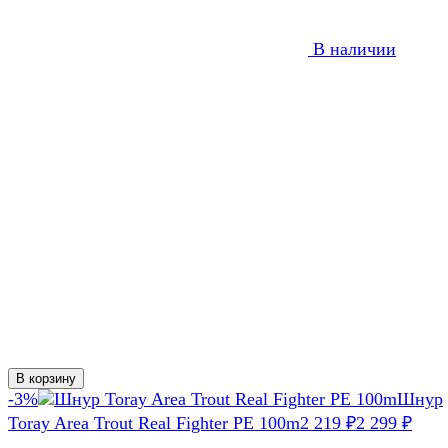
В наличии
В корзину
-3%
Шнур
Toray Area Trout Real Fighter PE 100m
2 219
2 299
₽
₽