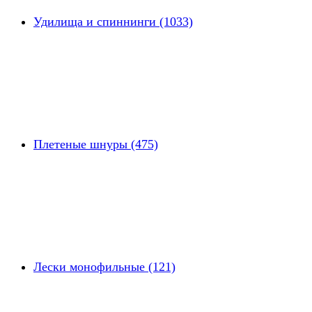
Удилища и спиннинги (1033)
Плетеные шнуры (475)
Лески монофильные (121)