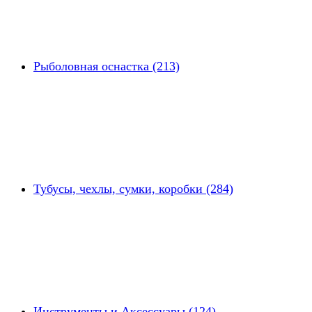
Рыболовная оснастка (213)
Тубусы, чехлы, сумки, коробки (284)
Инструменты и Аксессуары (124)