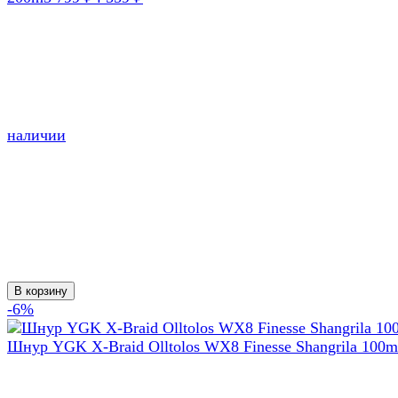
наличии
В корзину
-6%
Шнур YGK X-Braid Olltolos WX8 Finesse Shangrila 100m