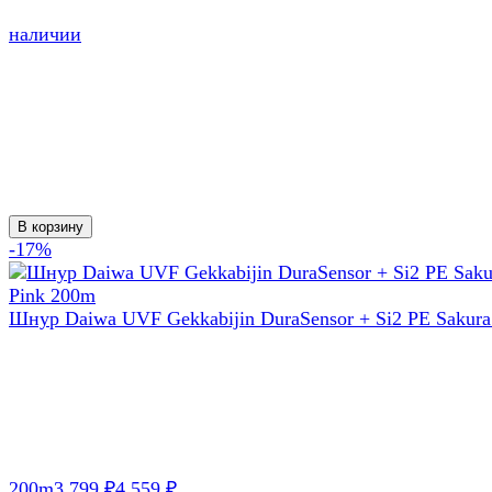
наличии
В корзину
-17%
Шнур Daiwa UVF Gekkabijin DuraSensor + Si2 PE Sakura
200m
3 799
4 559
₽
₽