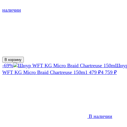
наличии
В корзину
-69%
Шну
WFT KG Micro Braid Chartreuse 150m
1 479
4 759
₽
₽
В наличии