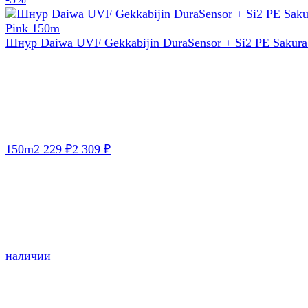
Шнур Daiwa UVF Gekkabijin DuraSensor + Si2 PE Sakura
150m
2 229
2 309
₽
₽
наличии