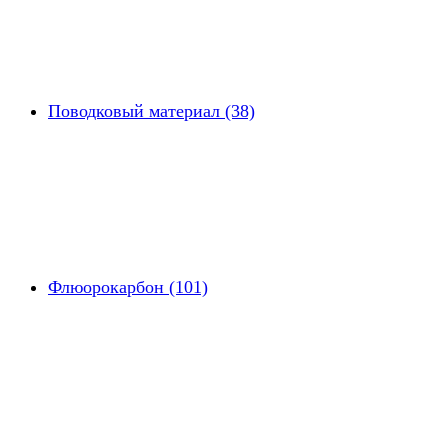
Поводковый материал (38)
Флюорокарбон (101)