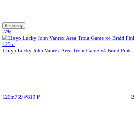
В корзину
-7%
Шнур Lucky John Vanrex Area Trout Game х4 Braid Pink
125m
759
819
₽
₽