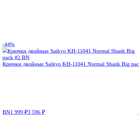
-44%
Крючки двойные Saikyo KH-11041 Normal Shank Big pac
BN
1 999
₽
3 596
₽