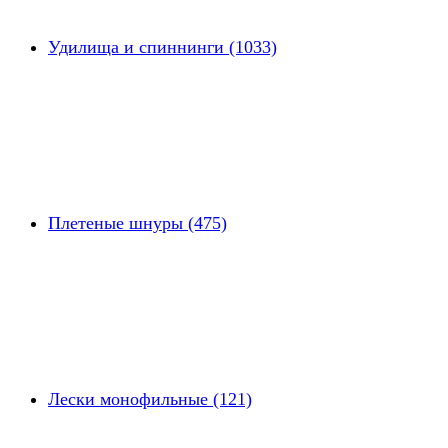
Удилища и спиннинги (1033)
Плетеные шнуры (475)
Лески монофильные (121)