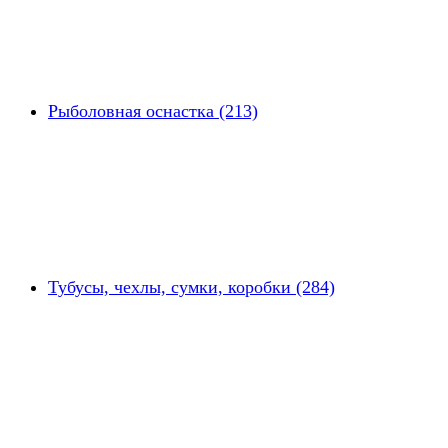
Рыболовная оснастка (213)
Тубусы, чехлы, сумки, коробки (284)