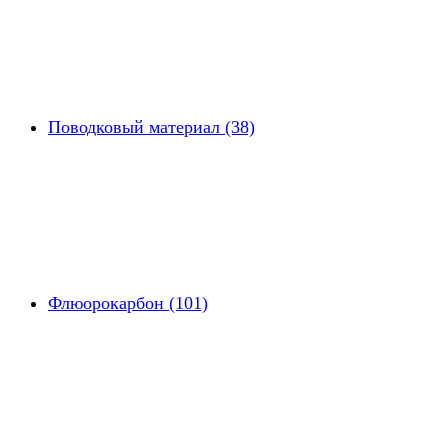
Поводковый материал (38)
Флюорокарбон (101)