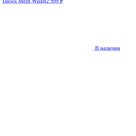
Daiwa Mesh Wallet
2 999
₽
В наличии