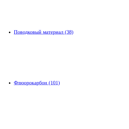
Поводковый материал (38)
Флюорокарбон (101)