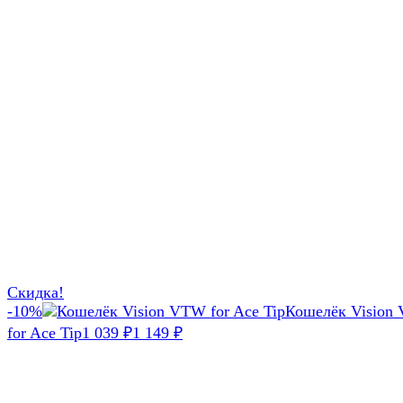
Скидка!
-10%
Кошелёк Vision
for Ace Tip
1 039
₽
1 149
₽