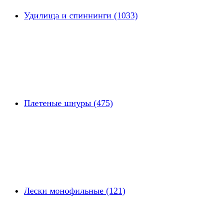
Удилища и спиннинги (1033)
Плетеные шнуры (475)
Лески монофильные (121)