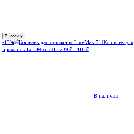
В корзину
-13%
Кошелек для
приманок LureMax 711
1 239
₽
1 416
₽
В наличии