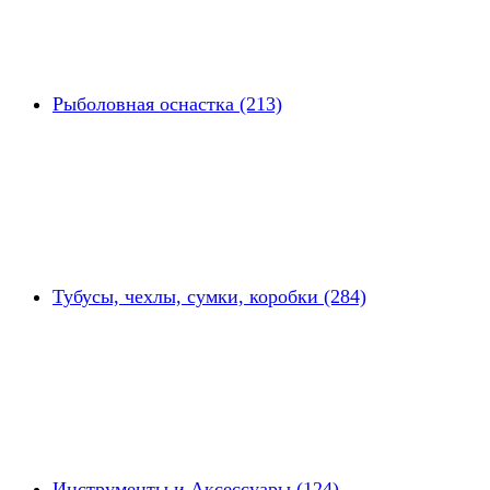
Рыболовная оснастка (213)
Тубусы, чехлы, сумки, коробки (284)
Инструменты и Аксессуары (124)