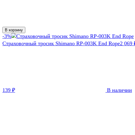
В корзину
-3%
Страховочный тросик Shimano RP-003K End Rope
2 069
139
₽
В наличии