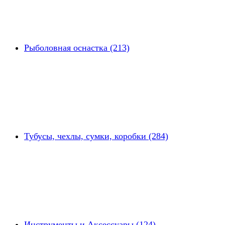
Рыболовная оснастка (213)
Тубусы, чехлы, сумки, коробки (284)
Инструменты и Аксессуары (124)