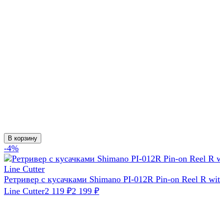
В корзину
-4%
Ретривер с кусачками Shimano PI-012R Pin-on Reel R wi
Line Cutter
2 119
₽
2 199
₽