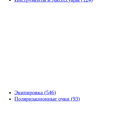
Экипировка (546)
Поляризационные очки (93)