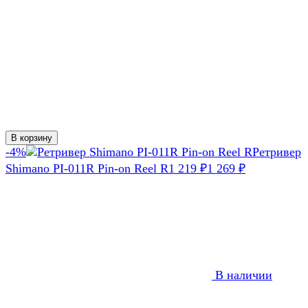
В корзину
-4%
Ретривер
Shimano PI-011R Pin-on Reel R
1 219
₽
1 269
₽
В наличии