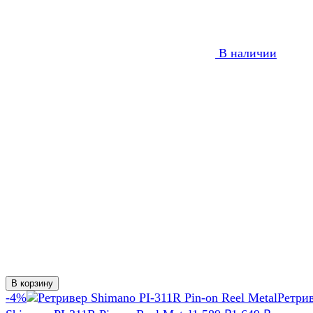
В наличии
В корзину
-4%
Ретри