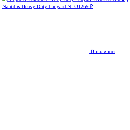
Nautilus Heavy Duty Lanyard NLO1
269
₽
В наличии