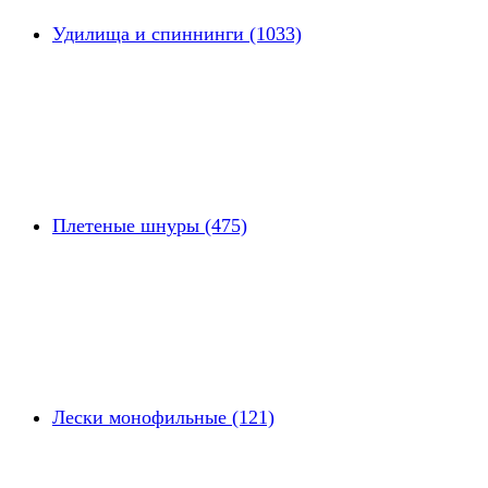
Удилища и спиннинги (1033)
Плетеные шнуры (475)
Лески монофильные (121)