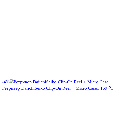
-4%
Ретривер DaiichiSeiko Clip-On Reel + Micro Case
1 159
₽