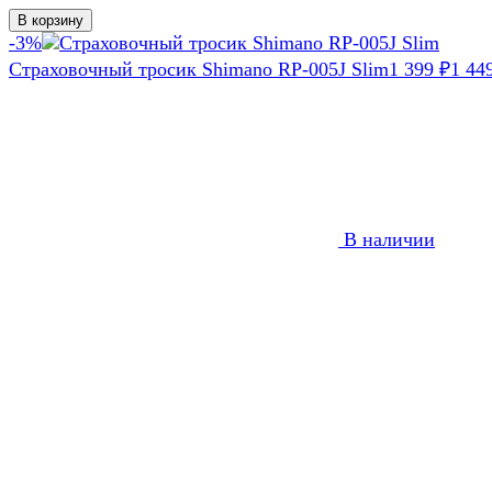
В корзину
-3%
Страховочный тросик Shimano RP-005J Slim
1 399
₽
1 44
В наличии