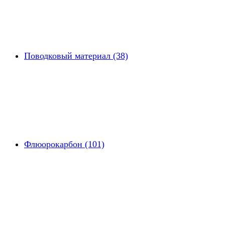
Поводковый материал (38)
Флюорокарбон (101)