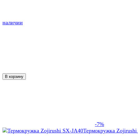
наличии
В корзину
-7%
Термокружка Zojirushi