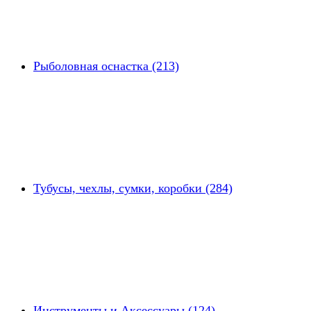
Рыболовная оснастка (213)
Тубусы, чехлы, сумки, коробки (284)
Инструменты и Аксессуары (124)