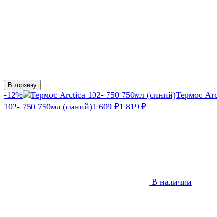
В корзину
-12%
Термос Arc
102- 750 750мл (синий)
1 609
1 819
₽
₽
В наличии