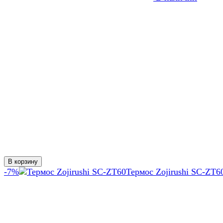
В корзину
-7%
Термос Zojirushi SC-ZT6