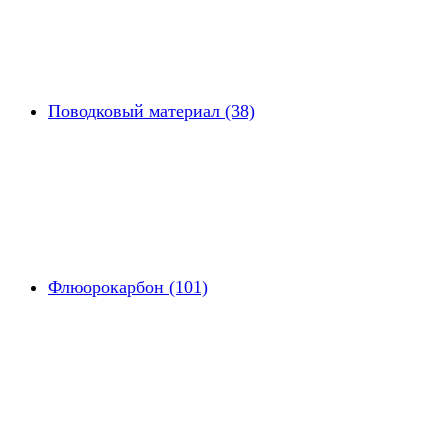
Поводковый материал (38)
Флюорокарбон (101)