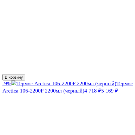
В корзину
-9%
Термос
Arctica 106-2200P 2200мл (черный)
4 718
5 169
₽
₽