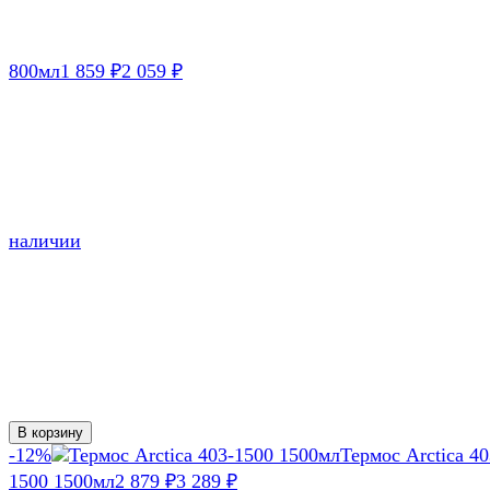
800мл
1 859
2 059
₽
₽
наличии
В корзину
-12%
Термос Arctica 40
1500 1500мл
2 879
3 289
₽
₽