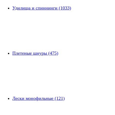
Удилища и спиннинги (1033)
Плетеные шнуры (475)
Лески монофильные (121)