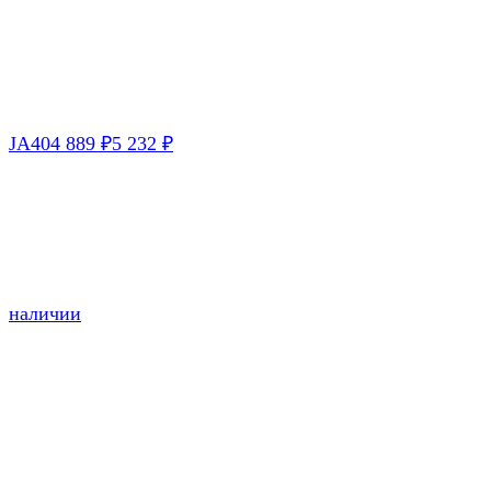
JA40
4 889
5 232
₽
₽
наличии