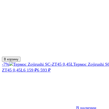
В корзину
-7%
Термос Zojirushi S
ZT45 0,45L
6 159
6 593
₽
₽
В наличии