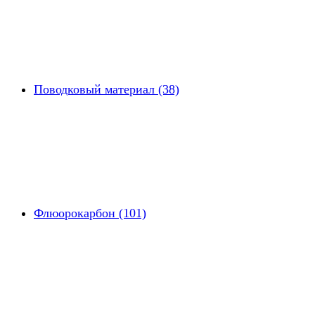
Поводковый материал (38)
Флюорокарбон (101)