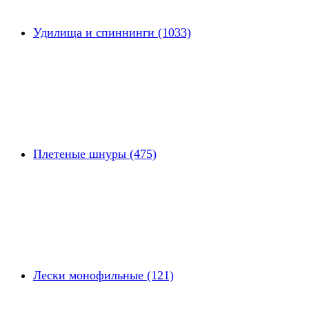
Удилища и спиннинги (1033)
Плетеные шнуры (475)
Лески монофильные (121)