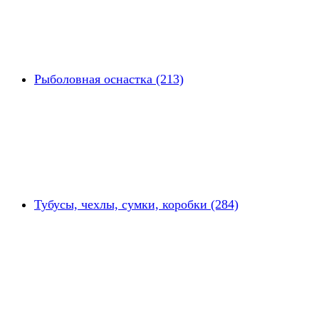
Рыболовная оснастка (213)
Тубусы, чехлы, сумки, коробки (284)