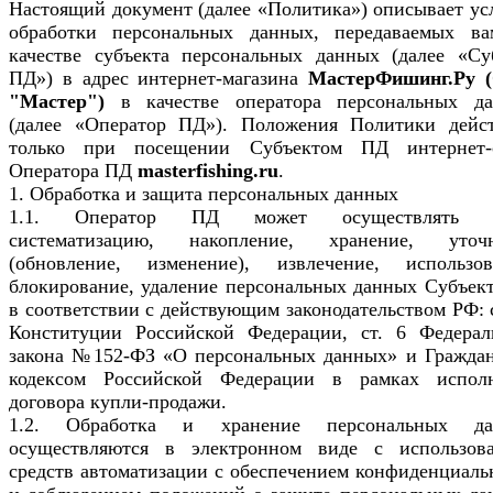
Настоящий документ (далее «Политика») описывает ус
обработки персональных данных, передаваемых в
качестве субъекта персональных данных (далее «Су
ПД») в адрес интернет-магазина
МастерФишинг.Ру 
"Мастер")
в качестве оператора персональных д
(далее «Оператор ПД»). Положения Политики дейс
только при посещении Субъектом ПД интернет-
Оператора ПД
masterfishing.ru
.
1. Обработка и защита персональных данных
1.1. Оператор ПД может осуществлять с
систематизацию, накопление, хранение, уточ
(обновление, изменение), извлечение, использов
блокирование, удаление персональных данных Субъек
в соответствии с действующим законодательством РФ: с
Конституции Российской Федерации, ст. 6 Федерал
закона №152-ФЗ «О персональных данных» и Гражда
кодексом Российской Федерации в рамках испол
договора купли-продажи.
1.2. Обработка и хранение персональных да
осуществляются в электронном виде с использов
средств автоматизации с обеспечением конфиденциаль