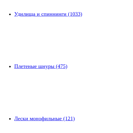
Удилища и спиннинги (1033)
Плетеные шнуры (475)
Лески монофильные (121)