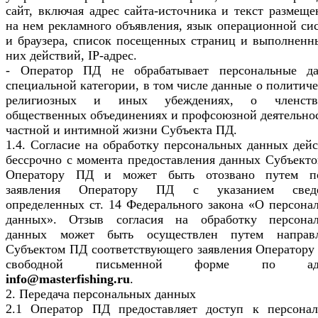
сайт, включая адрес сайта-источника и текст размеще
на нем рекламного объявления, язык операционной си
и браузера, список посещенных страниц и выполненн
них действий, IP-адрес.
- Оператор ПД не обрабатывает персональные д
специальной категории, в том числе данные о политиче
религиозных и иных убеждениях, о членст
общественных объединениях и профсоюзной деятельнос
частной и интимной жизни Субъекта ПД.
1.4. Согласие на обработку персональных данных дейс
бессрочно с момента предоставления данных Субъект
Оператору ПД и может быть отозвано путем п
заявления Оператору ПД с указанием сведе
определенных ст. 14 Федерального закона «О персона
данных». Отзыв согласия на обработку персона
данных может быть осуществлен путем направ
Субъектом ПД соответствующего заявления Оператору
свободной письменной форме по адр
info@masterfishing.ru
.
2. Передача персональных данных
2.1 Оператор ПД предоставляет доступ к персона