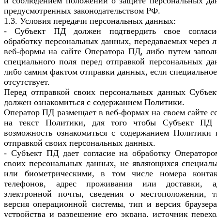
и соблюдением положений о защите персональных да
предусмотренных законодательством РФ.
1.3. Условия передачи персональных данных:
- Субъект ПД должен подтвердить свое соглас
обработку персональных данных, передаваемых через 
веб-формы на сайте Оператора ПД, либо путем запол
специального поля перед отправкой персональных да
либо самим фактом отправки данных, если специальное
отсутствует.
Перед отправкой своих персональных данных Субъе
должен ознакомиться с содержанием Политики.
Оператор ПД размещает в веб-формах на своем сайте с
на текст Политики, для того чтобы Субъект ПД
возможность ознакомиться с содержанием Политики 
отправкой своих персональных данных.
- Субъект ПД дает согласие на обработку Оператор
своих персональных данных, не являющихся специал
или биометрическими, в том числе номера конта
телефонов, адрес проживания или доставки, а
электронной почты, сведения о местоположении, 
версия операционной системы, тип и версия браузера
устройства и разрешение его экрана, источник перехо