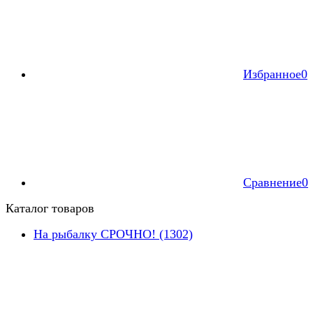
Избранное
0
Сравнение
0
Каталог товаров
На рыбалку СРОЧНО! (1302)