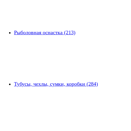
Рыболовная оснастка (213)
Тубусы, чехлы, сумки, коробки (284)