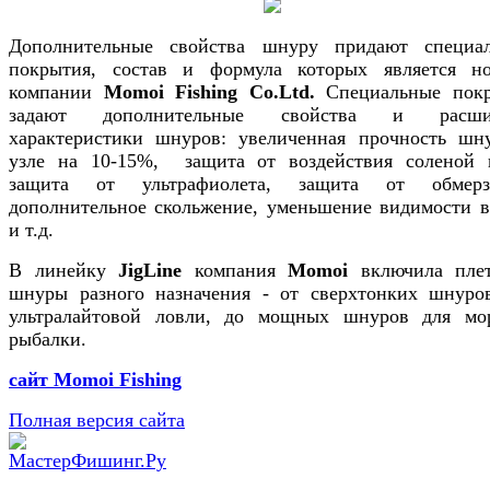
Дополнительные свойства шнуру придают специал
покрытия, состав и формула которых является но
компании
Momoi Fishing Co.Ltd.
Специальные пок
задают дополнительные свойства и расши
характеристики шнуров: увеличенная прочность шн
узле на 10-15%, защита от воздействия соленой 
защита от ультрафиолета, защита от обмерза
дополнительное скольжение, уменьшение видимости в
и т.д.
В линейку
JigLine
компания
Momoi
включила пле
шнуры разного назначения - от сверхтонких шнуро
ультралайтовой ловли, до мощных шнуров для мо
рыбалки.
сайт
Momoi Fishing
Полная версия сайта