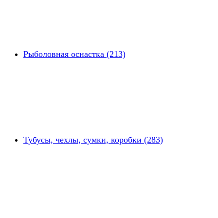
Рыболовная оснастка (213)
Тубусы, чехлы, сумки, коробки (283)