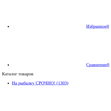
Избранное
0
Сравнение
0
Каталог товаров
На рыбалку СРОЧНО! (1303)