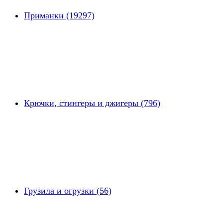
Приманки (19297)
Крючки, стингеры и джигеры (796)
Грузила и огрузки (56)