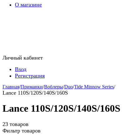
О магазине
Личный кабинет
Вход
Регистрация
Главная
/
Приманки
/
Воблеры
/
Duo
/
Tide Minnow Series
/
Lance 110S/120S/140S/160S
Lance 110S/120S/140S/160S
23 товаров
Фильтр товаров