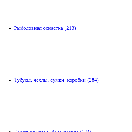
Рыболовная оснастка (213)
Тубусы, чехлы, сумки, коробки (284)
Инструменты и Аксессуары (124)