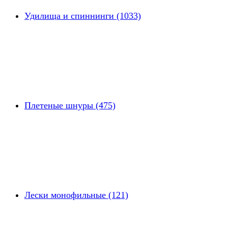
Удилища и спиннинги (1033)
Плетеные шнуры (475)
Лески монофильные (121)