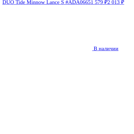
DUO Tide Minnow Lance S #ADA0665
1 579
2 013
₽
₽
В наличии