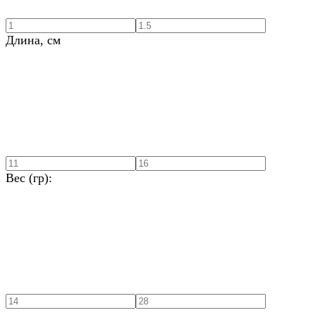
Длина, см
Вес (гр):