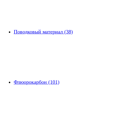
Поводковый материал (38)
Флюорокарбон (101)