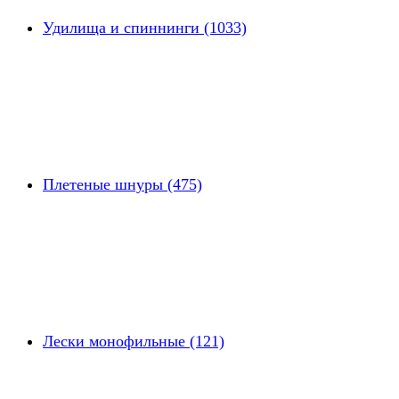
Удилища и спиннинги (1033)
Плетеные шнуры (475)
Лески монофильные (121)