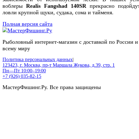
воблеры
Realis Fangshad 140SR
прекрасно подойду
ловли крупной щуки, судака, сома и тайменя.
Полная версия сайта
Рыболовный интернет-магазин с доставкой по России и
всему миру
Политика персональных данных
|
123423, г. Москва, пр-т Маршала Жукова, д.39, стр. 1
Пн—Пт 10:00–19:00
+7 (926) 035-82-15
МастерФишинг.Ру. Все права защищены