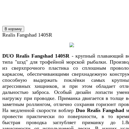
В корзину
Realis Fangshad 140SR
DUO Realis Fangshad 140SR
- крупный плавающий в
типа "шэд" для трофейной морской рыбалки. Произво
из сверхпрочного пластика со сплошным провол
каркасом, обеспечивающими сверхнадежную констру
способную выдержать поклёвки самых крупн
агрессивных хищников, и при этом обладает отл
дальностью заброса. Особый дизайн лопасти умен
нагрузку при проводке. Приманка двигается в толще в
заметным роллингом, отлично сохраняя горизонт пров
На медленной скорости воблер
Duo Realis Fangshad
м
провести практически по поверхности, в то врем
быстрая проводка заглубляет приманку до 1.
зависимости от используемой лески. В наших усл