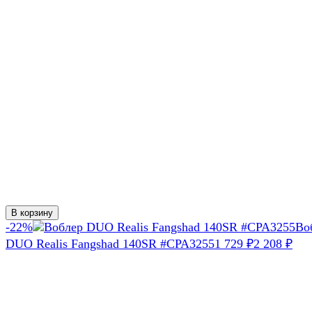
В корзину
-22%
Во
DUO Realis Fangshad 140SR #CPA3255
1 729
₽
2 208
₽