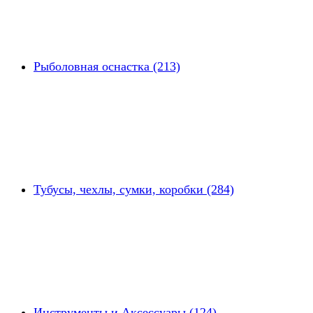
Рыболовная оснастка (213)
Тубусы, чехлы, сумки, коробки (284)
Инструменты и Аксессуары (124)