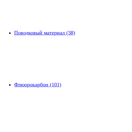
Поводковый материал (38)
Флюорокарбон (101)