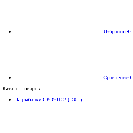
Избранное
0
Сравнение
0
Каталог товаров
На рыбалку СРОЧНО! (1301)