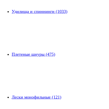
Удилища и спиннинги (1033)
Плетеные шнуры (475)
Лески монофильные (121)