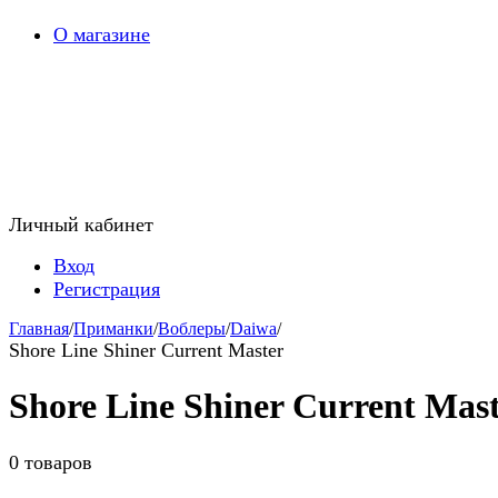
О магазине
Личный кабинет
Вход
Регистрация
Главная
/
Приманки
/
Воблеры
/
Daiwa
/
Shore Line Shiner Current Master
Shore Line Shiner Current Mas
0 товаров