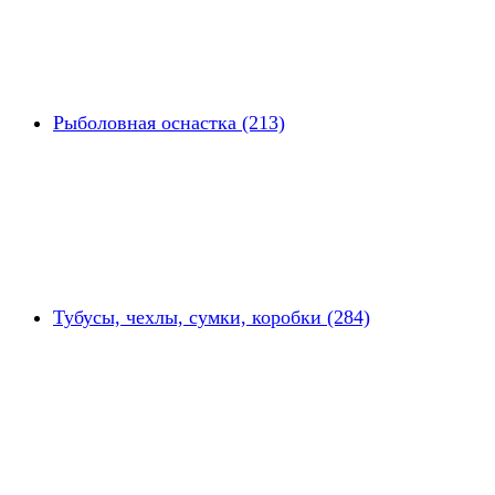
Рыболовная оснастка (213)
Тубусы, чехлы, сумки, коробки (284)