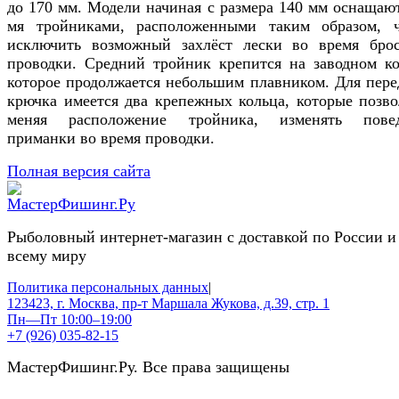
до 170 мм. Модели начиная с размера 140 мм оснащают
мя тройниками, расположенными таким образом, 
исключить возможный захлёст лески во время бро
проводки. Средний тройник крепится на заводном ко
которое продолжается небольшим плавником. Для пере
крючка имеется два крепежных кольца, которые позво
меняя расположение тройника, изменять пове
приманки во время проводки.
Полная версия сайта
Рыболовный интернет-магазин с доставкой по России и
всему миру
Политика персональных данных
|
123423, г. Москва, пр-т Маршала Жукова, д.39, стр. 1
Пн—Пт 10:00–19:00
+7 (926) 035-82-15
МастерФишинг.Ру. Все права защищены