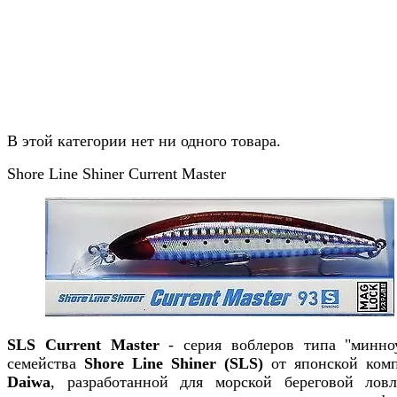
В этой категории нет ни одного товара.
Shore Line Shiner Current Master
SLS Current Master
- серия воблеров типа "минно
семейства
Shore Line Shiner (SLS)
от японской ком
Daiwa
, разработанной для морской береговой лов