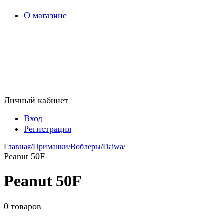
О магазине
Личный кабинет
Вход
Регистрация
Главная
/
Приманки
/
Воблеры
/
Daiwa
/
Peanut 50F
Peanut 50F
0 товаров