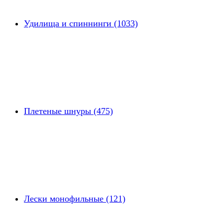
Удилища и спиннинги (1033)
Плетеные шнуры (475)
Лески монофильные (121)