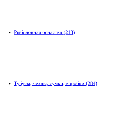
Рыболовная оснастка (213)
Тубусы, чехлы, сумки, коробки (284)