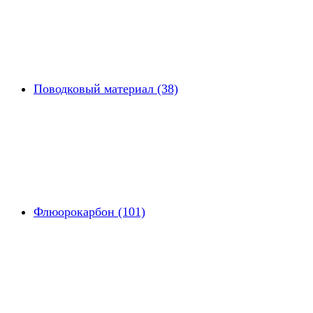
Поводковый материал (38)
Флюорокарбон (101)