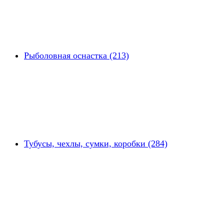
Рыболовная оснастка (213)
Тубусы, чехлы, сумки, коробки (284)