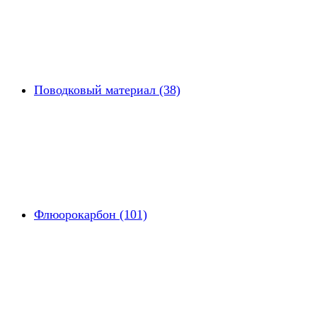
Поводковый материал (38)
Флюорокарбон (101)