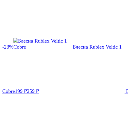
-23%
Блесна Rublex Veltic 1
Cobre
199
₽
259
₽