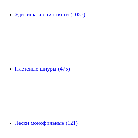
Удилища и спиннинги (1033)
Плетеные шнуры (475)
Лески монофильные (121)