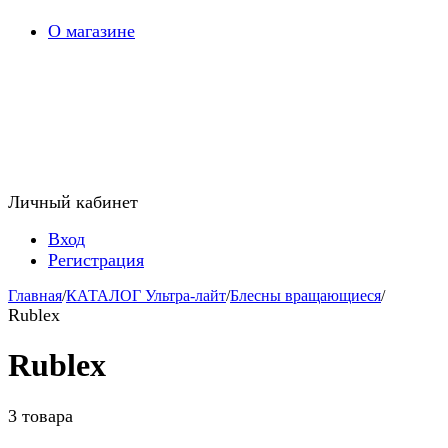
О магазине
Личный кабинет
Вход
Регистрация
Главная
/
КАТАЛОГ Ультра-лайт
/
Блесны вращающиеся
/
Rublex
Rublex
3 товара