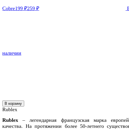
Cobre
199
₽
259
₽
наличии
В корзину
Rublex
Rublex
– легендарная французская марка европей
качества. На протяжении более 50-летнего существо