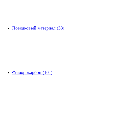
Поводковый материал (38)
Флюорокарбон (101)