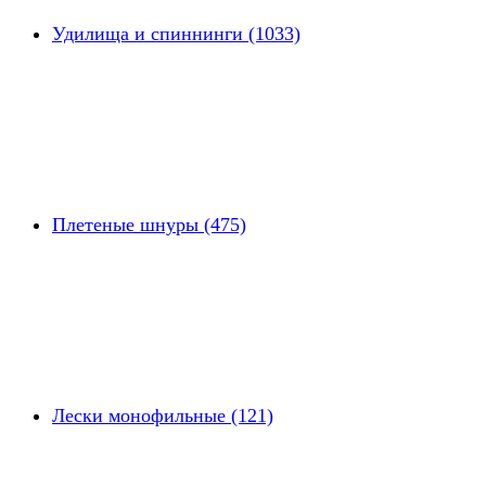
Удилища и спиннинги (1033)
Плетеные шнуры (475)
Лески монофильные (121)