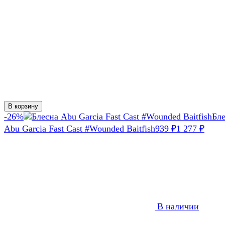
В корзину
-26%
Бл
Abu Garcia Fast Cast #Wounded Baitfish
939
1 277
₽
₽
В наличии