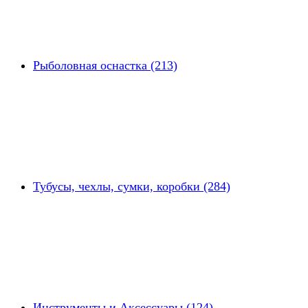
Рыболовная оснастка (213)
Тубусы, чехлы, сумки, коробки (284)
Инструменты и Аксессуары (124)