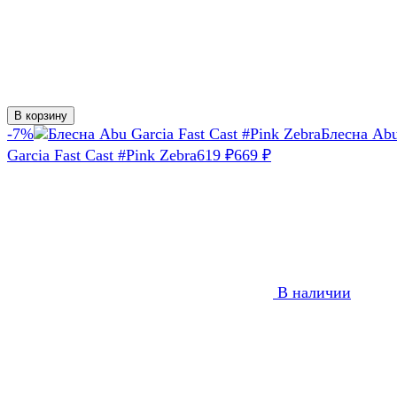
В корзину
-7%
Блесна Ab
Garcia Fast Cast #Pink Zebra
619
669
₽
₽
В наличии