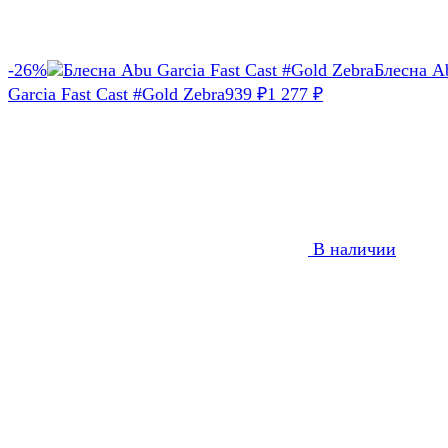
-26%
Блесна A
Garcia Fast Cast #Gold Zebra
939
1 277
₽
₽
В наличии