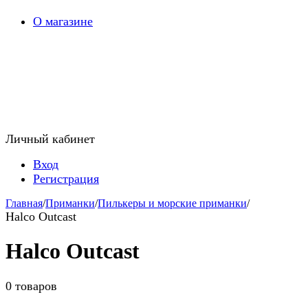
О магазине
Личный кабинет
Вход
Регистрация
Главная
/
Приманки
/
Пилькеры и морские приманки
/
Halco Outcast
Halco Outcast
0 товаров