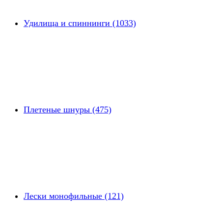
Удилища и спиннинги (1033)
Плетеные шнуры (475)
Лески монофильные (121)