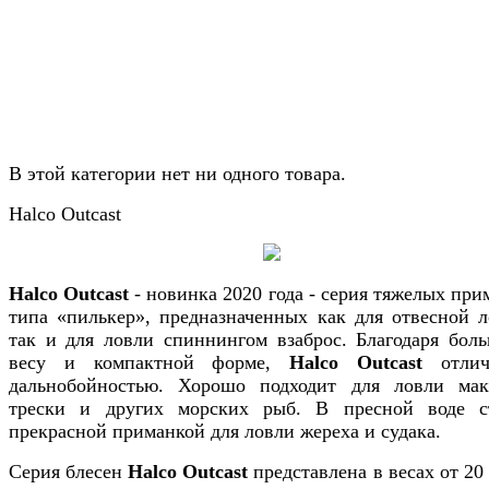
В этой категории нет ни одного товара.
Halco Outcast
Halco Outcast
- новинка 2020 года - серия тяжелых при
типа «пилькер», предназначенных как для отвесной л
так и для ловли спиннингом взаброс. Благодаря бол
весу и компактной форме,
Halco Outcast
отлич
дальнобойностью. Хорошо подходит для ловли мак
трески и других морских рыб. В пресной воде с
прекрасной приманкой для ловли жереха и судака.
Серия блесен
Halco Outcast
представлена в весах от 20