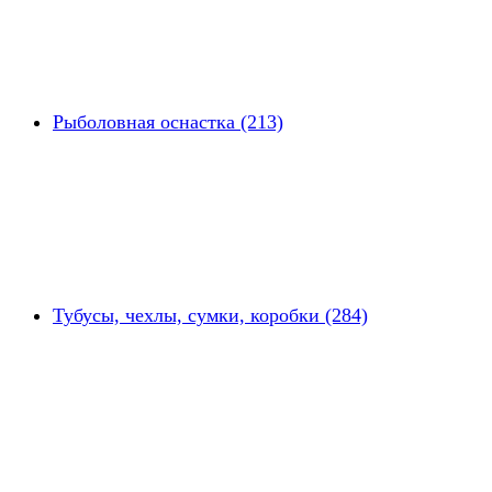
Рыболовная оснастка (213)
Тубусы, чехлы, сумки, коробки (284)