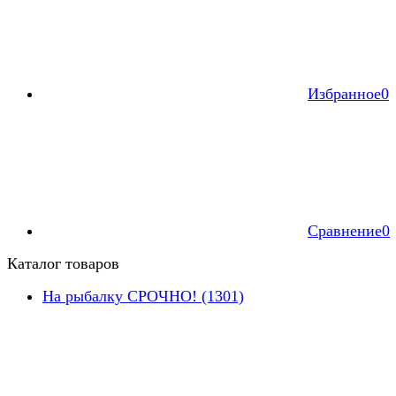
Избранное
0
Сравнение
0
Каталог товаров
На рыбалку СРОЧНО! (1301)