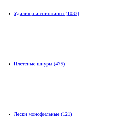
Удилища и спиннинги (1033)
Плетеные шнуры (475)
Лески монофильные (121)