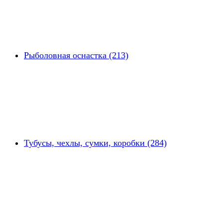
Рыболовная оснастка (213)
Тубусы, чехлы, сумки, коробки (284)