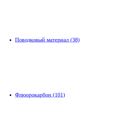
Поводковый материал (38)
Флюорокарбон (101)