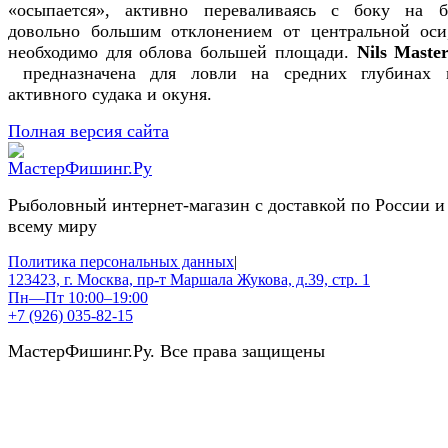
«осыпается», активно переваливаясь с боку на 
довольно большим отклонением от центральной оси
необходимо для облова большей площади.
Nils Master
предназначена для ловли на средних глубинах 
активного судака и окуня.
Полная версия сайта
Рыболовный интернет-магазин с доставкой по России и
всему миру
Политика персональных данных
|
123423, г. Москва, пр-т Маршала Жукова, д.39, стр. 1
Пн—Пт 10:00–19:00
+7 (926) 035-82-15
МастерФишинг.Ру. Все права защищены