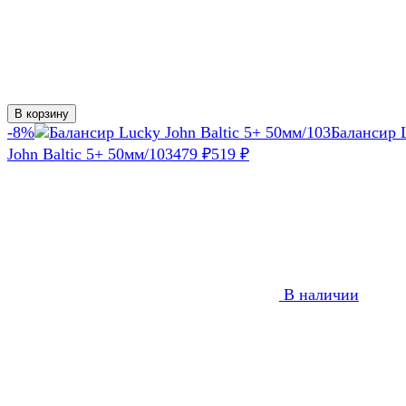
В корзину
-8%
Балансир 
John Baltic 5+ 50мм/103
479
₽
519
₽
В наличии