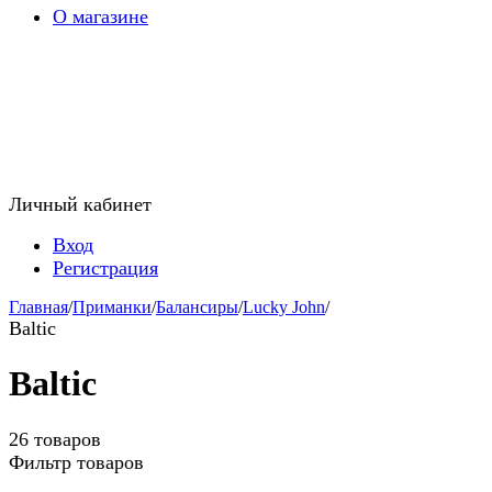
О магазине
Личный кабинет
Вход
Регистрация
Главная
/
Приманки
/
Балансиры
/
Lucky John
/
Baltic
Baltic
26 товаров
Фильтр товаров