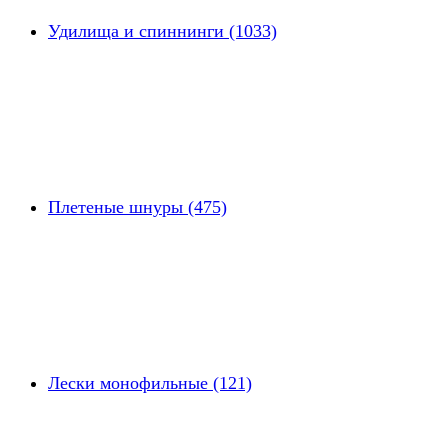
Удилища и спиннинги (1033)
Плетеные шнуры (475)
Лески монофильные (121)