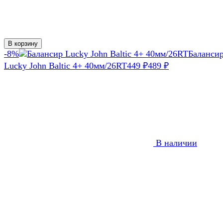
В корзину
-8%
Баланси
Lucky John Baltic 4+ 40мм/26RT
449
₽
489
₽
В наличии