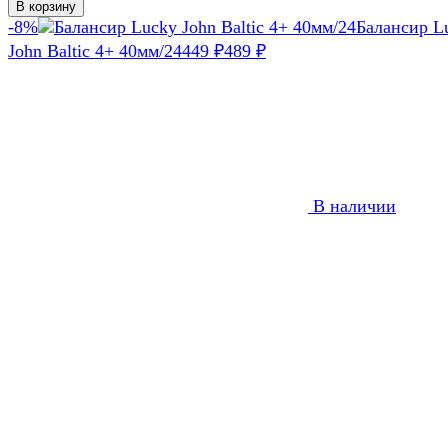
В корзину
-8%
Балансир L
John Baltic 4+ 40мм/24
449
₽
489
₽
В наличии