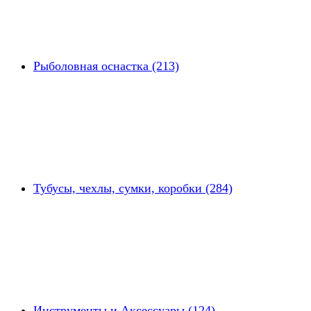
Рыболовная оснастка (213)
Тубусы, чехлы, сумки, коробки (284)
Инструменты и Аксессуары (124)