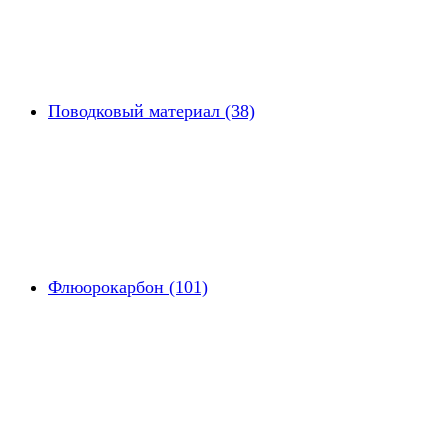
Поводковый материал (38)
Флюорокарбон (101)