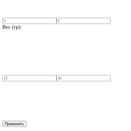
Вес (гр):
Применить