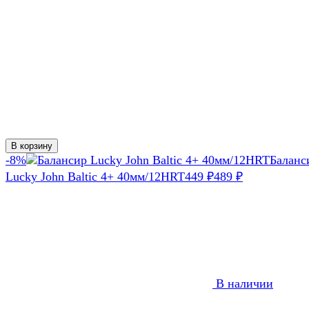
В корзину
-8%
Баланс
Lucky John Baltic 4+ 40мм/12HRT
449
₽
489
₽
В наличии