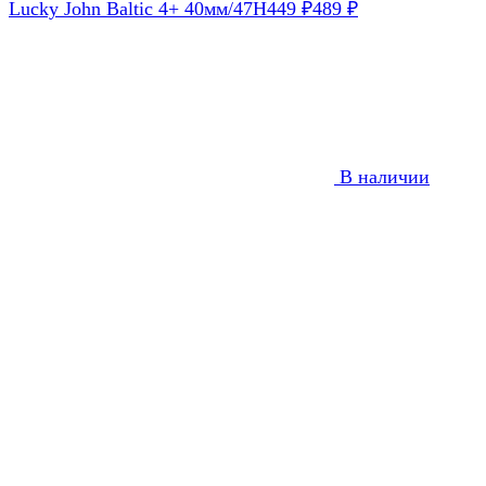
Lucky John Baltic 4+ 40мм/47H
449
₽
489
₽
В наличии