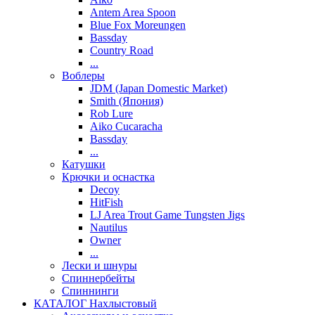
Antem Area Spoon
Blue Fox Moreungen
Bassday
Country Road
...
Воблеры
JDM (Japan Domestic Market)
Smith (Япония)
Rob Lure
Aiko Cucaracha
Bassday
...
Катушки
Крючки и оснастка
Decoy
HitFish
LJ Area Trout Game Tungsten Jigs
Nautilus
Owner
...
Лески и шнуры
Спиннербейты
Спиннинги
КАТАЛОГ Нахлыстовый