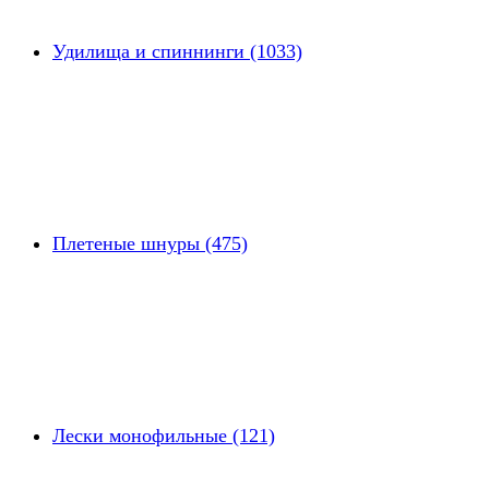
Удилища и спиннинги (1033)
Плетеные шнуры (475)
Лески монофильные (121)