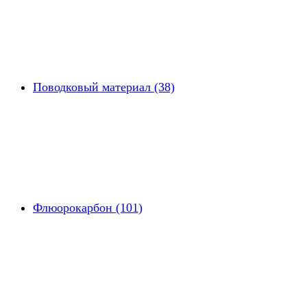
Поводковый материал (38)
Флюорокарбон (101)