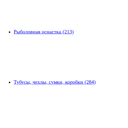
Рыболовная оснастка (213)
Тубусы, чехлы, сумки, коробки (284)