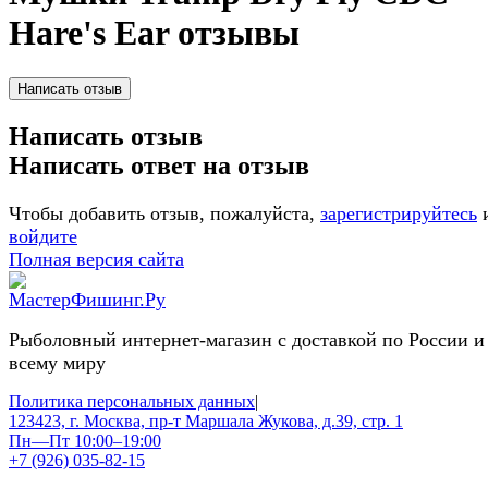
Hare's Ear отзывы
Написать отзыв
Написать ответ на отзыв
Чтобы добавить отзыв, пожалуйста,
зарегистрируйтесь
войдите
Полная версия сайта
Рыболовный интернет-магазин с доставкой по России и
всему миру
Политика персональных данных
|
123423, г. Москва, пр-т Маршала Жукова, д.39, стр. 1
Пн—Пт 10:00–19:00
+7 (926) 035-82-15