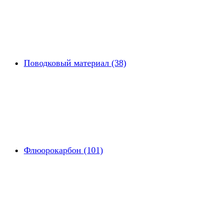
Поводковый материал (38)
Флюорокарбон (101)