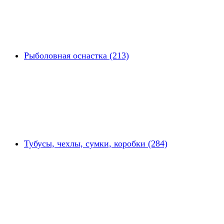
Рыболовная оснастка (213)
Тубусы, чехлы, сумки, коробки (284)