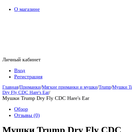
О магазине
Личный кабинет
Вход
Регистрация
Главная
/
Приманки
/
Мягкие приманки и мушки
/
Trump
/
Мушки T
Dry Fly CDC Hare's Ear
/
Мушки Trump Dry Fly CDC Hare's Ear
Обзор
Отзывы
(0)
Мушки Trump Dry Fly CDC