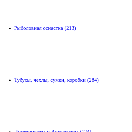
Рыболовная оснастка (213)
Тубусы, чехлы, сумки, коробки (284)
Инструменты и Аксессуары (124)