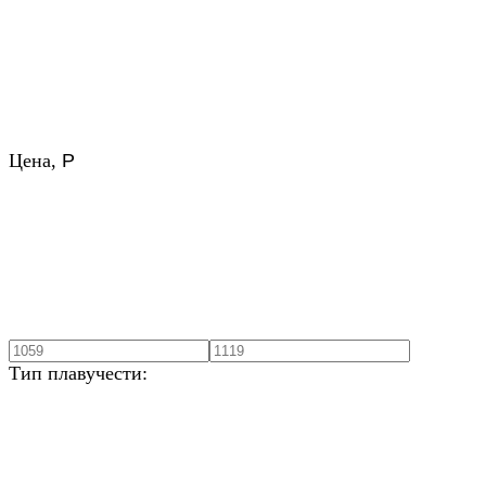
Цена,
Р
Тип плавучести: