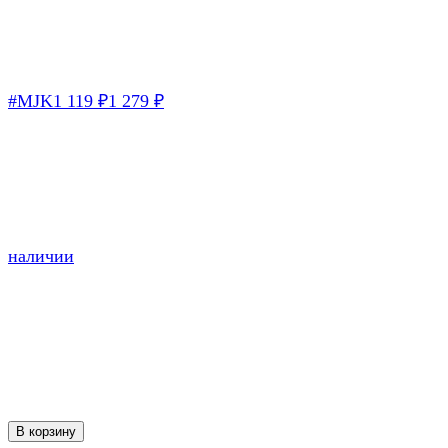
#MJK
1 119
₽
1 279
₽
наличии
В корзину