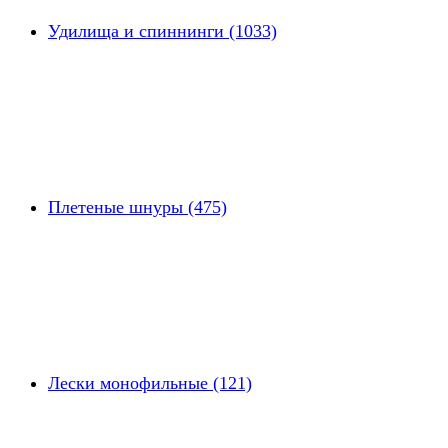
Удилища и спиннинги (1033)
Плетеные шнуры (475)
Лески монофильные (121)