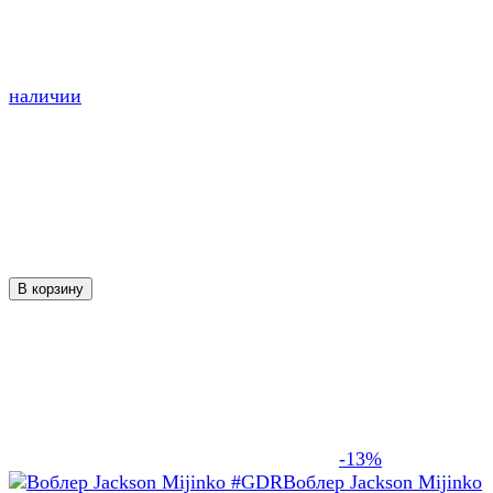
наличии
В корзину
-13%
Воблер Jackson Mijinko