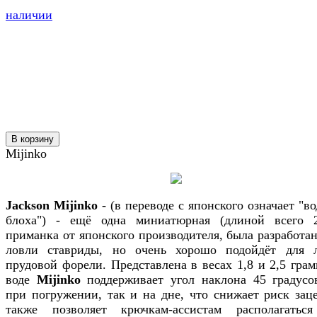
наличии
В корзину
Mijinko
Jackson Mijinko
- (в переводе с японского означает "в
блоха") - ещё одна миниатюрная (длиной всего 
приманка от японского производителя, была разработан
ловли ставриды, но очень хорошо подойдёт для 
прудовой форели. Представлена в весах 1,8 и 2,5 грам
воде
Mijinko
поддерживает угол наклона 45 градусо
при погружении, так и на дне, что снижает риск заце
также позволяет крючкам-ассистам располагатьс