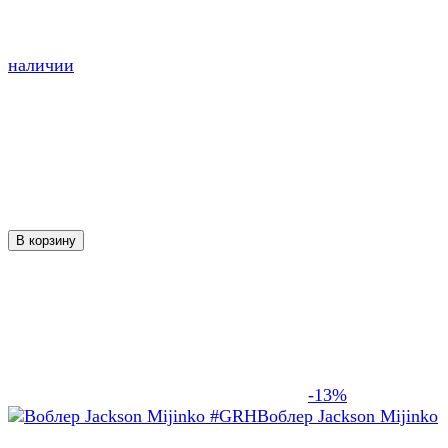
наличии
В корзину
-13%
Воблер Jackson Mijinko