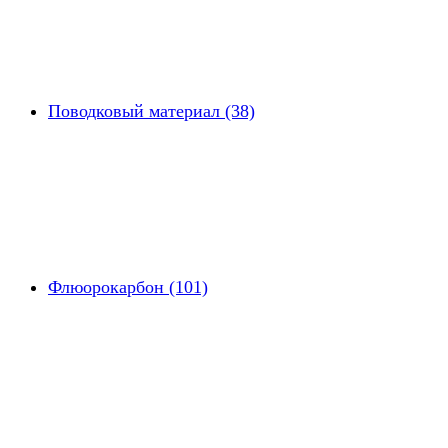
Поводковый материал (38)
Флюорокарбон (101)