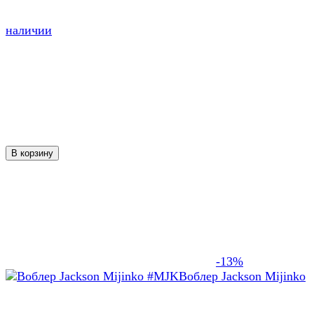
наличии
В корзину
-13%
Воблер Jackson Mijinko