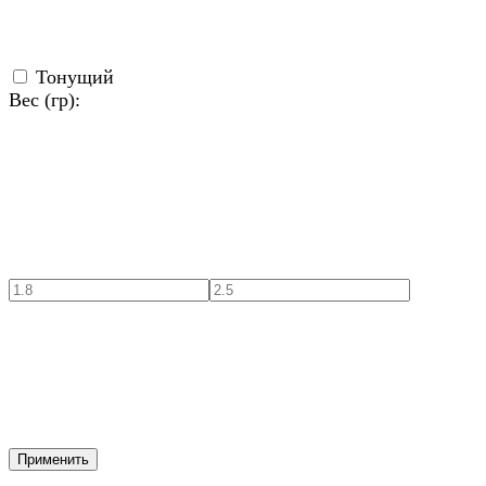
Тонущий
Вес (гр):
Применить