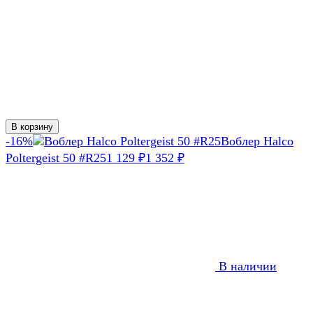
В корзину
-16%
Воблер Halco
Poltergeist 50 #R25
1 129
1 352
₽
₽
В наличии