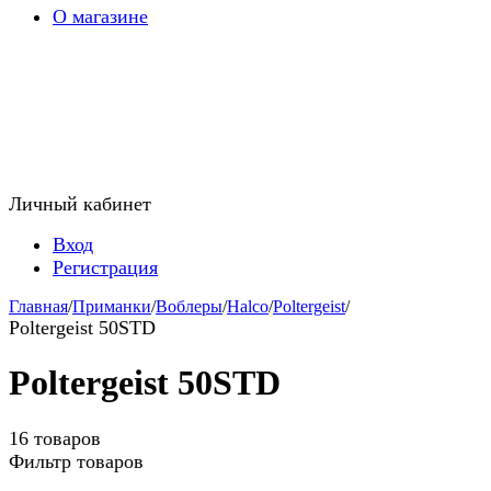
О магазине
Личный кабинет
Вход
Регистрация
Главная
/
Приманки
/
Воблеры
/
Halco
/
Poltergeist
/
Poltergeist 50STD
Poltergeist 50STD
16 товаров
Фильтр товаров