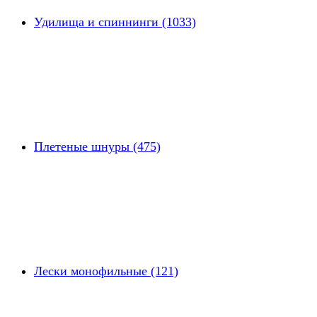
Удилища и спиннинги (1033)
Плетеные шнуры (475)
Лески монофильные (121)