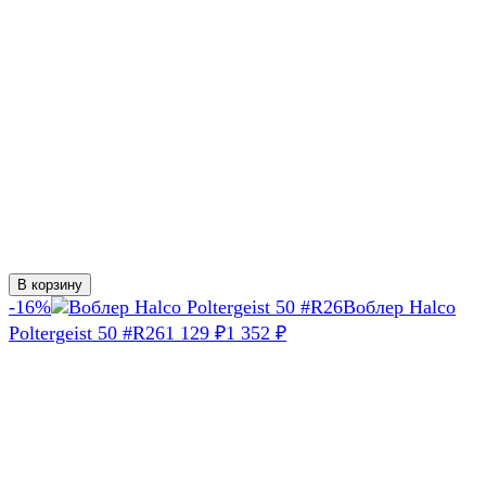
В корзину
-16%
Воблер Halco
Poltergeist 50 #R26
1 129
1 352
₽
₽