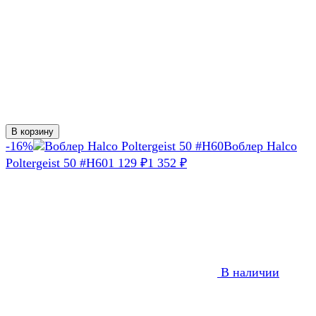
В корзину
-16%
Воблер Halco
Poltergeist 50 #H60
1 129
1 352
₽
₽
В наличии