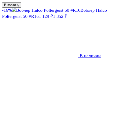
В корзину
-16%
Воблер Halco
Poltergeist 50 #R16
1 129
1 352
₽
₽
В наличии