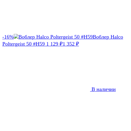
-16%
Воблер Halco
Poltergeist 50 #H59
1 129
1 352
₽
₽
В наличии