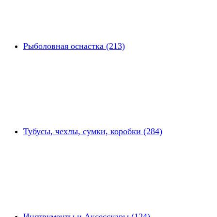
Рыболовная оснастка (213)
Тубусы, чехлы, сумки, коробки (284)
Инструменты и Аксессуары (124)