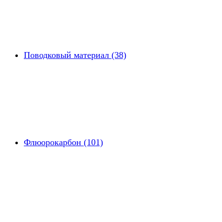
Поводковый материал (38)
Флюорокарбон (101)