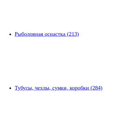
Рыболовная оснастка (213)
Тубусы, чехлы, сумки, коробки (284)