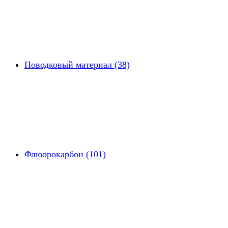
Поводковый материал (38)
Флюорокарбон (101)