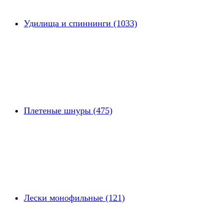
Удилища и спиннинги (1033)
Плетеные шнуры (475)
Лески монофильные (121)