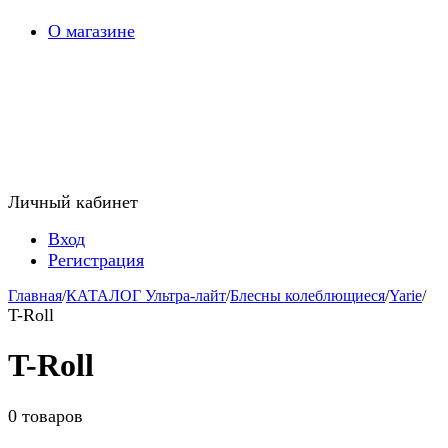
О магазине
Личный кабинет
Вход
Регистрация
Главная
/
КАТАЛОГ Ультра-лайт
/
Блесны колеблющиеся
/
Yarie
/
T-Roll
T-Roll
0 товаров