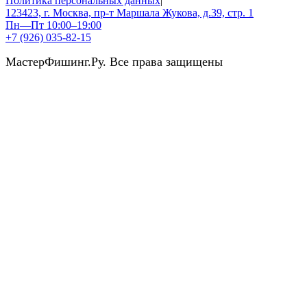
Политика персональных данных
|
123423, г. Москва, пр-т Маршала Жукова, д.39, стр. 1
Пн—Пт 10:00–19:00
+7 (926) 035-82-15
МастерФишинг.Ру. Все права защищены