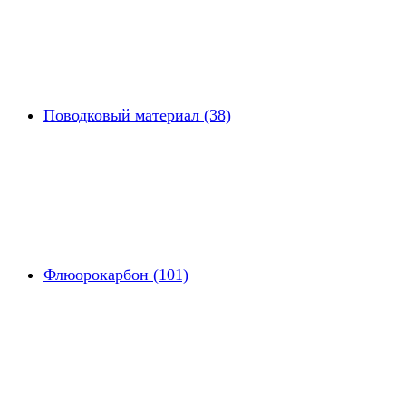
Поводковый материал (38)
Флюорокарбон (101)