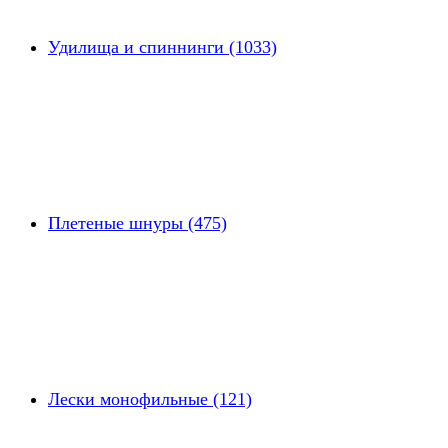
Удилища и спиннинги (1033)
Плетеные шнуры (475)
Лески монофильные (121)