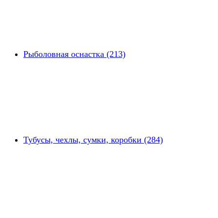
Рыболовная оснастка (213)
Тубусы, чехлы, сумки, коробки (284)