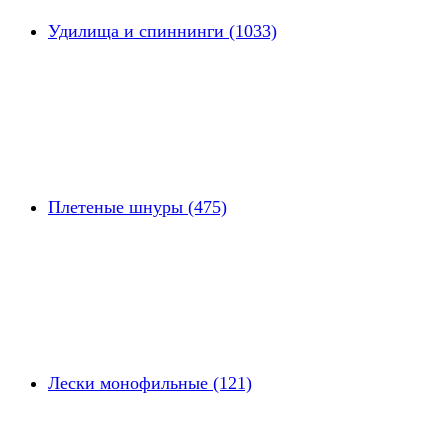
Удилища и спиннинги (1033)
Плетеные шнуры (475)
Лески монофильные (121)