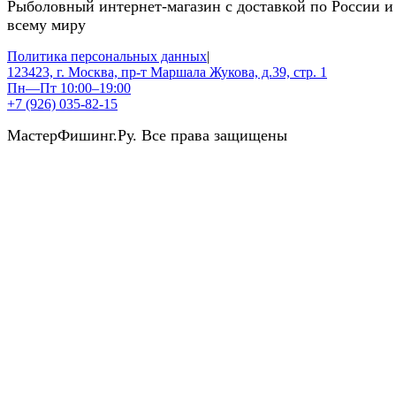
Рыболовный интернет-магазин с доставкой по России и
всему миру
Политика персональных данных
|
123423, г. Москва, пр-т Маршала Жукова, д.39, стр. 1
Пн—Пт 10:00–19:00
+7 (926) 035-82-15
МастерФишинг.Ру. Все права защищены