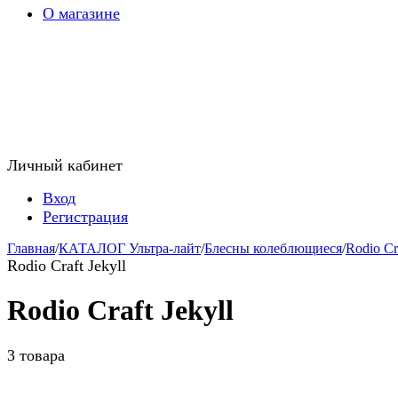
О магазине
Личный кабинет
Вход
Регистрация
Главная
/
КАТАЛОГ Ультра-лайт
/
Блесны колеблющиеся
/
Rodio Cr
Rodio Craft Jekyll
Rodio Craft Jekyll
3 товара