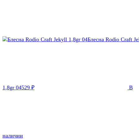
Блесна Rodio Craft Je
1,8gr 04
529
В
₽
наличии