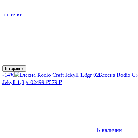
наличии
В корзину
-14%
Блесна Rodio Cr
Jekyll 1,8gr 02
499
579
₽
₽
В наличии