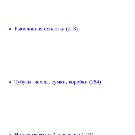
Рыболовная оснастка (213)
Тубусы, чехлы, сумки, коробки (284)
Инструменты и Аксессуары (124)