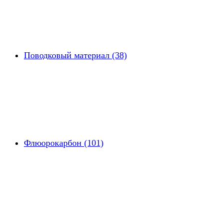
Поводковый материал (38)
Флюорокарбон (101)