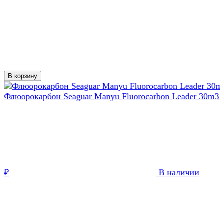
В корзину
Флюорокарбон Seaguar Manyu Fluorocarbon Leader 30m
3
В наличии
₽