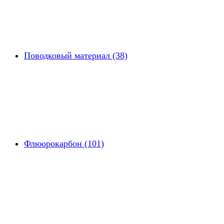
Поводковый материал (38)
Флюорокарбон (101)