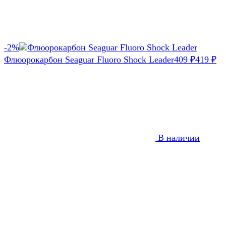
-2%
Флюорокарбон Seaguar Fluoro Shock Leader
409
419
₽
₽
В наличии