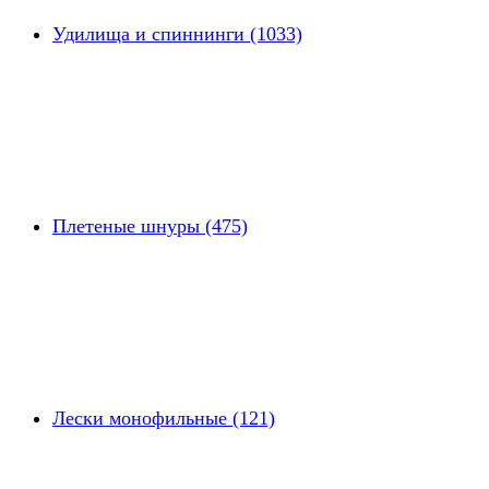
Удилища и спиннинги (1033)
Плетеные шнуры (475)
Лески монофильные (121)