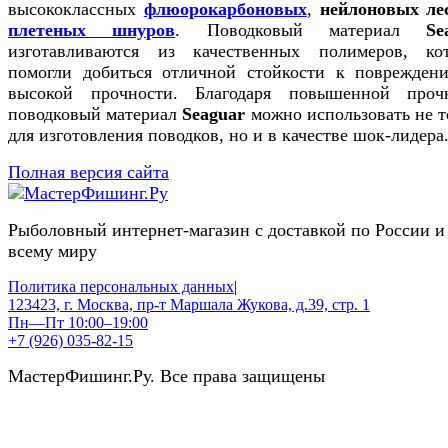
высококлассных
флюорокарбоновых
,
нейлоновых ле
плетеных шнуров
. Поводковый материал
Se
изготавливаются из качественных полимеров, ко
помогли добиться отличной стойкости к поврежден
высокой прочности. Благодаря повышенной проч
поводковый материал
Seaguar
можно использовать не т
для изготовления поводков, но и в качестве шок-лидера
Полная версия сайта
Рыболовный интернет-магазин с доставкой по России и
всему миру
Политика персональных данных
|
123423, г. Москва, пр-т Маршала Жукова, д.39, стр. 1
Пн—Пт 10:00–19:00
+7 (926) 035-82-15
МастерФишинг.Ру. Все права защищены