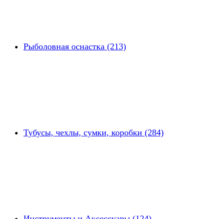
Рыболовная оснастка (213)
Тубусы, чехлы, сумки, коробки (284)
Инструменты и Аксессуары (124)