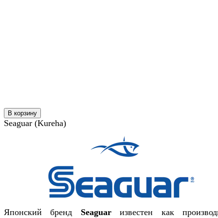
В корзину
Seaguar (Kureha)
Японский бренд
Seaguar
известен как производ