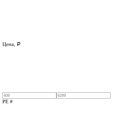
Цена,
Р
PE #