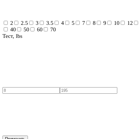
2
2.5
3
3.5
4
5
7
8
9
10
12
40
50
60
70
Тест, lbs
Применить