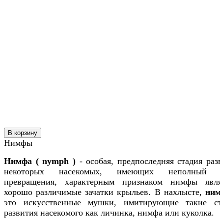
В корзину
Нимфы
Нимфа ( nymph )
- особая, предпоследняя стадия раз
некоторых насекомых, имеющих неполный 
превращения, характерным признаком нимфы явл
хорошо различимые зачатки крыльев. В нахлысте,
ни
это искусственные мушки, имитирующие такие с
развития насекомого как личинка, нимфа или куколка.