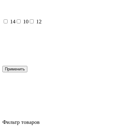
14
10
12
Применить
Фильтр товаров