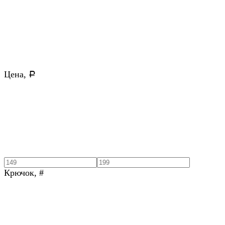
Цена,
Р
Крючок, #