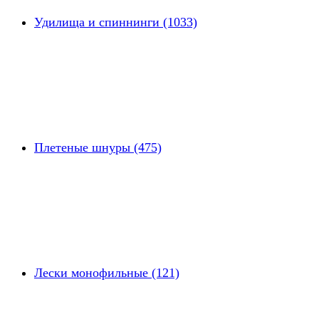
Удилища и спиннинги (1033)
Плетеные шнуры (475)
Лески монофильные (121)