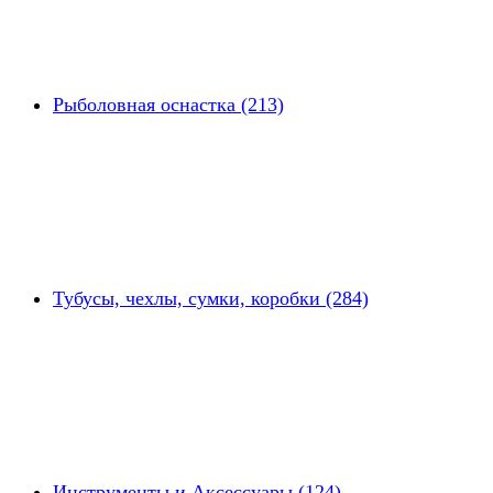
Рыболовная оснастка (213)
Тубусы, чехлы, сумки, коробки (284)
Инструменты и Аксессуары (124)