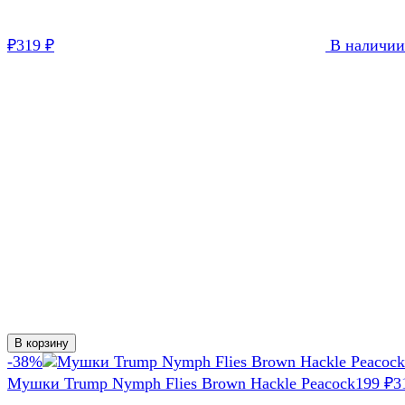
319
В наличии
₽
₽
В корзину
-38%
Мушки Trump Nymph Flies Brown Hackle Peacock
199
3
₽