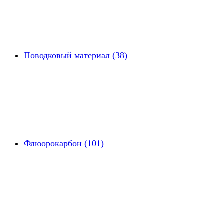
Поводковый материал (38)
Флюорокарбон (101)