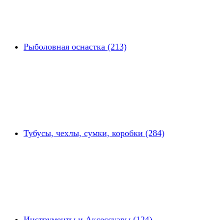
Рыболовная оснастка (213)
Тубусы, чехлы, сумки, коробки (284)
Инструменты и Аксессуары (124)