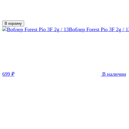
В корзину
Воблер Forest Pio 3F 2g / 1
699
₽
В наличии