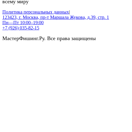
всему миру
Политика персональных данных
|
123423, г. Москва, пр-т Маршала Жукова, д.39, стр. 1
Пн—Пт 10:00–19:00
+7 (926) 035-82-15
МастерФишинг.Ру. Все права защищены