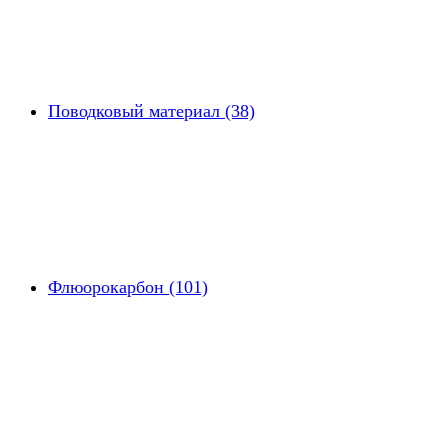
Поводковый материал (38)
Флюорокарбон (101)