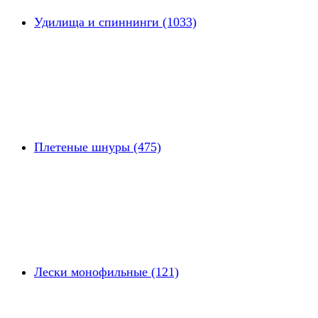
Удилища и спиннинги (1033)
Плетеные шнуры (475)
Лески монофильные (121)