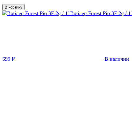
В корзину
Воблер Forest Pio 3F 2g / 1
699
₽
В наличии