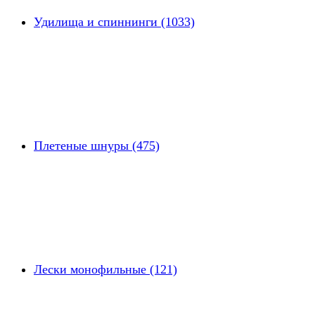
Удилища и спиннинги (1033)
Плетеные шнуры (475)
Лески монофильные (121)