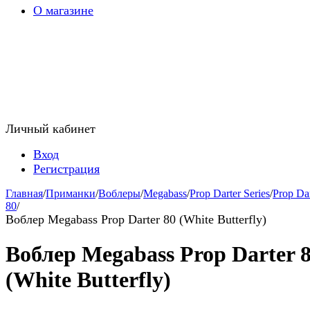
О магазине
Личный кабинет
Вход
Регистрация
Главная
/
Приманки
/
Воблеры
/
Megabass
/
Prop Darter Series
/
Prop Dar
80
/
Воблер Megabass Prop Darter 80 (White Butterfly)
Воблер Megabass Prop Darter 
(White Butterfly)