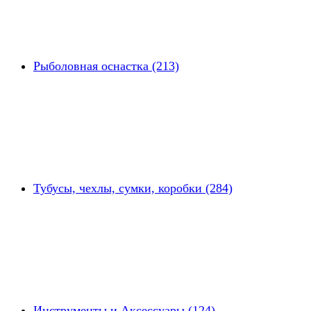
Рыболовная оснастка (213)
Тубусы, чехлы, сумки, коробки (284)
Инструменты и Аксессуары (124)