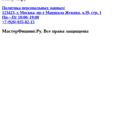
Политика персональных данных
|
123423, г. Москва, пр-т Маршала Жукова, д.39, стр. 1
Пн—Пт 10:00–19:00
+7 (926) 035-82-15
МастерФишинг.Ру. Все права защищены