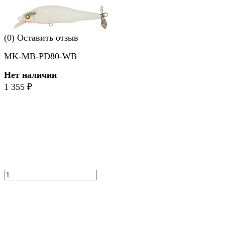
(0)
Оставить отзыв
MK-MB-PD80-WB
Нет наличии
1 355
₽