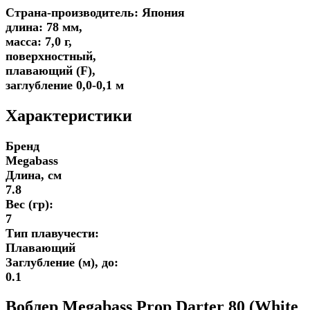
Страна-производитель: Япония
длина: 78 мм,
масса: 7,0 г,
поверхностный,
плавающий (F),
заглубление 0,0-0,1 м
Характеристики
Бренд
Megabass
Длина, см
7.8
Вес (гр):
7
Тип плавучести:
Плавающий
Заглубление (м), до:
0.1
Воблер Megabass Prop Darter 80 (White