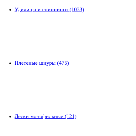
Удилища и спиннинги (1033)
Плетеные шнуры (475)
Лески монофильные (121)