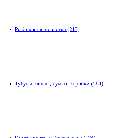
Рыболовная оснастка (213)
Тубусы, чехлы, сумки, коробки (284)
Инструменты и Аксессуары (124)