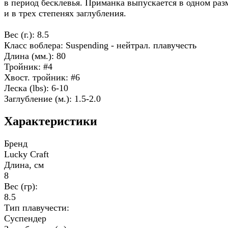
в период бесклевья. Приманка выпускается в одном раз
и в трех степенях заглубления.
Вес (г.): 8.5
Класс воблера: Suspending - нейтрал. плавучесть
Длина (мм.): 80
Тройник: #4
Хвост. тройник: #6
Леска (lbs): 6-10
Заглубление (м.): 1.5-2.0
Характеристики
Бренд
Lucky Craft
Длина, см
8
Вес (гр):
8.5
Тип плавучести:
Суспендер