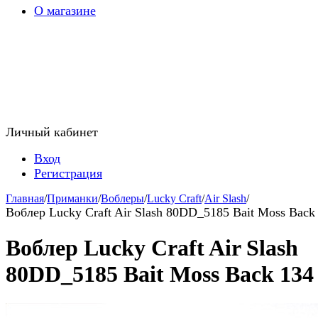
О магазине
Личный кабинет
Вход
Регистрация
Главная
/
Приманки
/
Воблеры
/
Lucky Craft
/
Air Slash
/
Воблер Lucky Craft Air Slash 80DD_5185 Bait Moss Back
Воблер Lucky Craft Air Slash
80DD_5185 Bait Moss Back 134