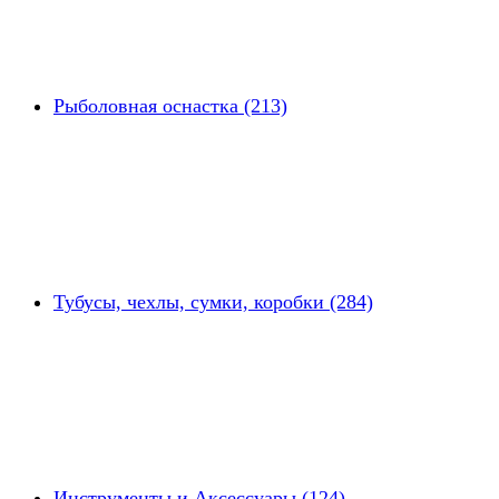
Рыболовная оснастка (213)
Тубусы, чехлы, сумки, коробки (284)
Инструменты и Аксессуары (124)