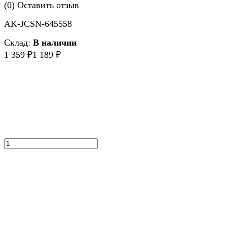
(0)
Оставить отзыв
AK-JCSN-645558
Склад:
В наличии
1 359
1 189
₽
₽