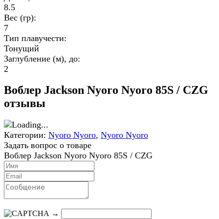
8.5
Вес (гр):
7
Тип плавучести:
Тонущий
Заглубление (м), до:
2
Воблер Jackson Nyoro Nyoro 85S / CZG
отзывы
Категории:
Nyoro Nyoro
,
Nyoro Nyoro
Задать вопрос о товаре
Воблер Jackson Nyoro Nyoro 85S / CZG
→