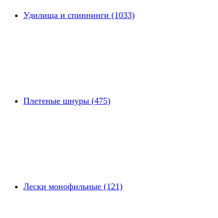
Удилища и спиннинги (1033)
Плетеные шнуры (475)
Лески монофильные (121)