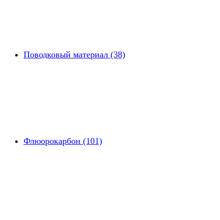
Поводковый материал (38)
Флюорокарбон (101)