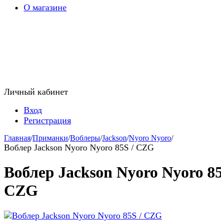
О магазине
Личный кабинет
Вход
Регистрация
Главная
/
Приманки
/
Воблеры
/
Jackson
/
Nyoro Nyoro
/
Воблер Jackson Nyoro Nyoro 85S / CZG
Воблер Jackson Nyoro Nyoro 85
CZG