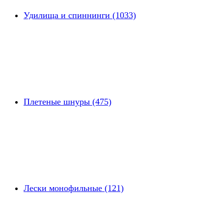
Удилища и спиннинги (1033)
Плетеные шнуры (475)
Лески монофильные (121)