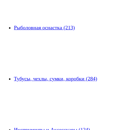
Рыболовная оснастка (213)
Тубусы, чехлы, сумки, коробки (284)
Инструменты и Аксессуары (124)