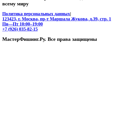
всему миру
Политика персональных данных
|
123423, г. Москва, пр-т Маршала Жукова, д.39, стр. 1
Пн—Пт 10:00–19:00
+7 (926) 035-82-15
МастерФишинг.Ру. Все права защищены