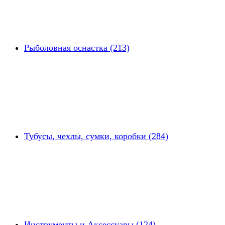
Рыболовная оснастка (213)
Тубусы, чехлы, сумки, коробки (284)
Инструменты и Аксессуары (124)