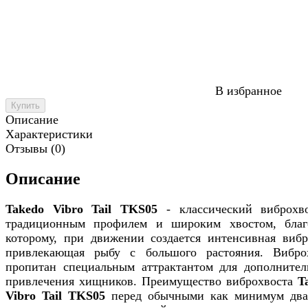
В избранное
Купить
Описание
Характеристики
Отзывы (0)
Описание
Takedo Vibro Tail TKS05
- классический виброхв
традиционным профилем и широким хвостом, благ
которому, при движении создается интенсивная вибр
привлекающая рыбу с большого растояния. Вибро
пропитан специальным аттрактантом для дополнител
привлечения хищников. Преимущество виброхвоста
T
Vibro Tail TKS05
перед обычными как минимум два