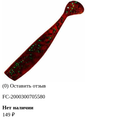
(0)
Оставить отзыв
FC-2000300705580
Нет наличии
149
₽