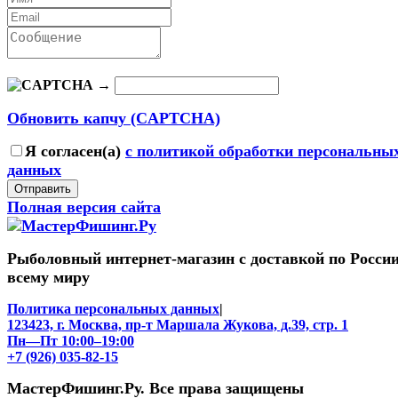
→
Обновить капчу (CAPTCHA)
Я согласен(a)
с политикой обработки персональны
данных
Отправить
Полная версия сайта
Рыболовный интернет-магазин с доставкой по России
всему миру
Политика персональных данных
|
123423, г. Москва, пр-т Маршала Жукова, д.39, стр. 1
Пн—Пт 10:00–19:00
+7 (926) 035-82-15
МастерФишинг.Ру. Все права защищены