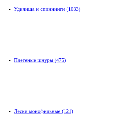
Удилища и спиннинги (1033)
Плетеные шнуры (475)
Лески монофильные (121)