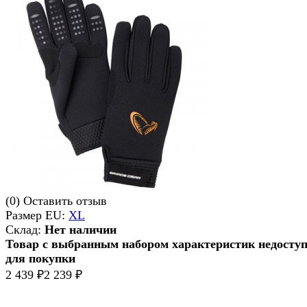
(0)
Оставить отзыв
Размер EU:
XL
Склад:
Нет наличии
Товар с выбранным набором характеристик недосту
для покупки
2 439
2 239
₽
₽