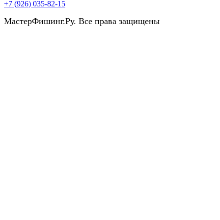
+7 (926) 035-82-15
МастерФишинг.Ру. Все права защищены