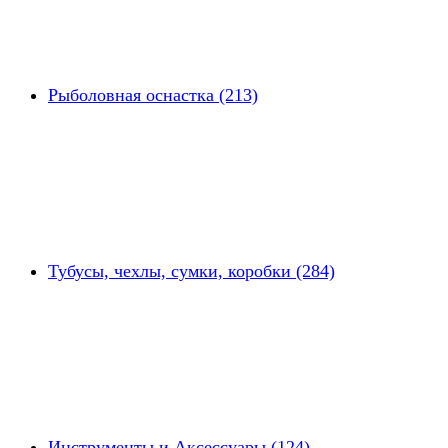
Рыболовная оснастка (213)
Тубусы, чехлы, сумки, коробки (284)
Инструменты и Аксессуары (124)