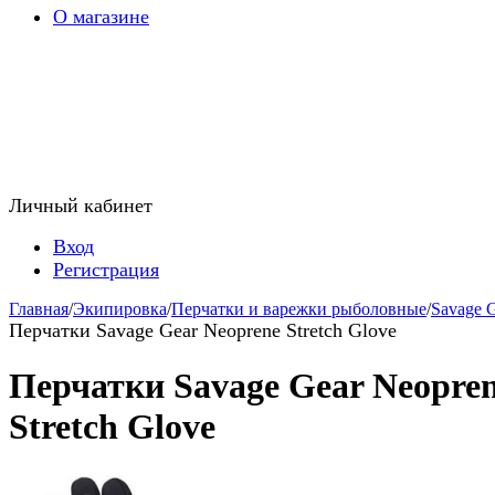
О магазине
Личный кабинет
Вход
Регистрация
Главная
/
Экипировка
/
Перчатки и варежки рыболовные
/
Savage 
Перчатки Savage Gear Neoprene Stretch Glove
Перчатки Savage Gear Neopre
Stretch Glove