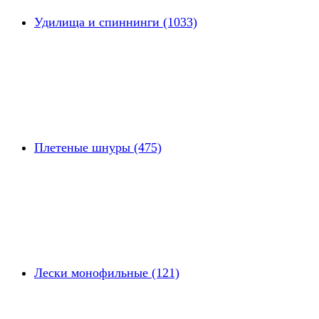
Удилища и спиннинги (1033)
Плетеные шнуры (475)
Лески монофильные (121)