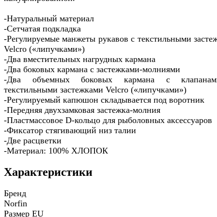
-Натуральный материал
-Сетчатая подкладка
-Регулируемые манжеты рукавов с текстильными засте
Velcro («липучками»)
-Два вместительных нагрудных кармана
-Два боковых кармана с застежками-молниями
-Два объемных боковых кармана с клапана
текстильными застежками Velcro («липучками»)
-Регулируемый капюшон складывается под воротник
-Передняя двухзамковая застежка-молния
-Пластмассовое D-кольцо для рыболовных аксессуаров
-Фиксатор стягивающий низ талии
-Две расцветки
-Материал: 100% ХЛОПОК
Характеристики
Бренд
Norfin
Размер EU