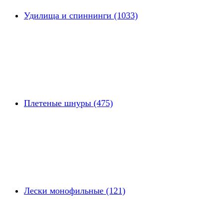
Удилища и спиннинги (1033)
Плетеные шнуры (475)
Лески монофильные (121)