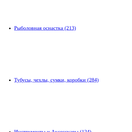
Рыболовная оснастка (213)
Тубусы, чехлы, сумки, коробки (284)
Инструменты и Аксессуары (124)