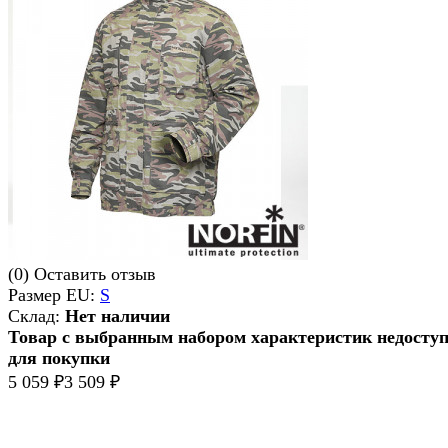
(0)
Оставить отзыв
Размер EU:
S
Склад:
Нет наличии
Товар с выбранным набором характеристик недосту
для покупки
5 059
3 509
₽
₽