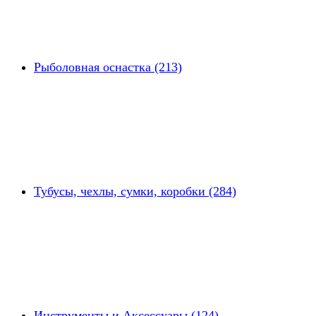
Рыболовная оснастка (213)
Тубусы, чехлы, сумки, коробки (284)
Инструменты и Аксессуары (124)