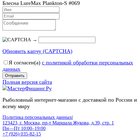
Блесна LureMax Plankton-S #069
→
Обновить капчу (CAPTCHA)
Я согласен(a)
с политикой обработки персональных
данных
Отправить
Полная версия сайта
Рыболовный интернет-магазин с доставкой по России и
всему миру
Политика персональных данных
|
123423, г. Москва, пр-т Маршала Жукова, д.39, стр. 1
Пн—Пт 10:00–19:00
+7 (926) 035-82-15