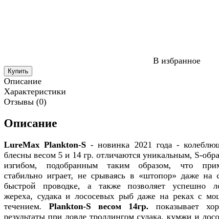
В избранное
Купить
Описание
Характеристики
Отзывы (0)
Описание
LureMax Plankton-S
- новинка 2021 года - колеблю
блесны весом 5 и 14 гр. отличаются уникальным, S-обр
изгибом, подобранным таким образом, что при
стабильно играет, не срываясь в «штопор» даже на 
быстрой проводке, а также позволяет успешно л
жереха, судака и лососевых рыб даже на реках с м
течением.
Plankton-S весом 14гр.
показывает хор
результаты при ловле троллингом судака, кумжи и лосо