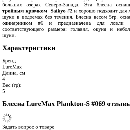
больших озерах Северо-Запада. Эта блесна оснащ
тройным крючком Saikyo #2
и хорошо подходит для 
щуки в водоемах без течения. Блесна весом 5гр. осн
одинарником #6 и предназначена для ловли 
соответствующего размера: голавля, окуня и небо
щуки.
Характеристики
Бренд
LureMax
Длина, см
4
Вес (гр):
5
Блесна LureMax Plankton-S #069 отзыв
Задать вопрос о товаре