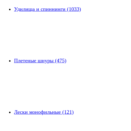
Удилища и спиннинги (1033)
Плетеные шнуры (475)
Лески монофильные (121)