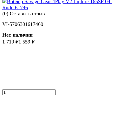
(0)
Оставить отзыв
VI-5706301617460
Нет наличии
1 719
₽
1 559
₽