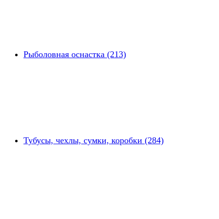
Рыболовная оснастка (213)
Тубусы, чехлы, сумки, коробки (284)