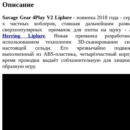
Описание
Savage Gear 4Play V2 Liplure
- новинка 2018 года - се
х частных воблеров, ставшая дальнейшим разв
сверхпопулярных приманок для охоты на щуку -
Herring Liplure
. Новая приманка разработа
использованием технологии 3D-сканировании си
настоящей сельди. Его чрезвычайно подвиж
выполненный из ABS-пластика, четырёхчастный корп
время проводки выдаёт соблазнительную для хищни
образную игру.