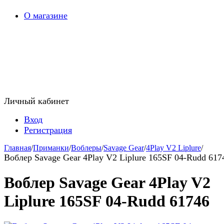
О магазине
Личный кабинет
Вход
Регистрация
Главная
/
Приманки
/
Воблеры
/
Savage Gear
/
4Play V2 Liplure
/
Воблер Savage Gear 4Play V2 Liplure 165SF 04-Rudd 617
Воблер Savage Gear 4Play V2
Liplure 165SF 04-Rudd 61746