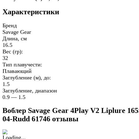
Характеристики
Бренд
Savage Gear
Длина, см
16.5
Вес (гр):
32
Тип плавучести:
Плавающий
Заглубление (м), до:
1.5
Заглубление, диапазон
0.9 — 1.5
Воблер Savage Gear 4Play V2 Liplure 16
04-Rudd 61746 отзывы