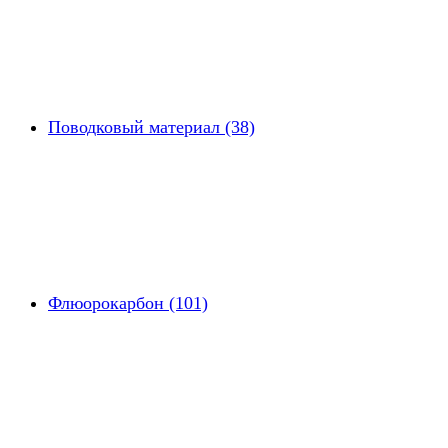
Поводковый материал (38)
Флюорокарбон (101)