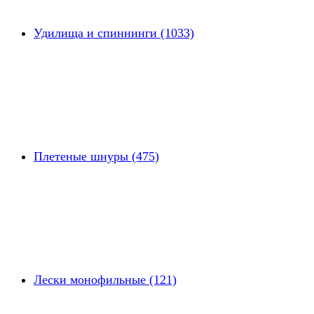
Удилища и спиннинги (1033)
Плетеные шнуры (475)
Лески монофильные (121)