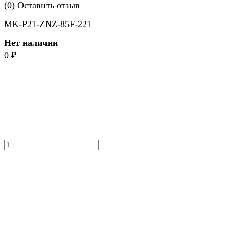
(0)
Оставить отзыв
MK-P21-ZNZ-85F-221
Нет наличии
0
₽