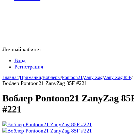
Личный кабинет
Вход
Регистрация
Главная
/
Приманки
/
Воблеры
/
Pontoon21
/
Zany-Zag
/
Zany-Zag 85F
/
Воблер Pontoon21 ZanyZag 85F #221
Воблер Pontoon21 ZanyZag 85
#221