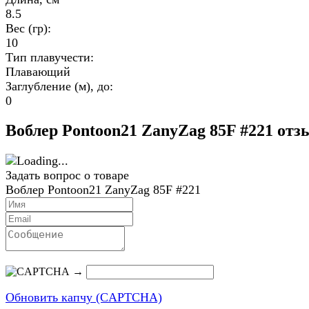
8.5
Вес (гр):
10
Тип плавучести:
Плавающий
Заглубление (м), до:
0
Воблер Pontoon21 ZanyZag 85F #221 от
Задать вопрос о товаре
Воблер Pontoon21 ZanyZag 85F #221
→
Обновить капчу (CAPTCHA)