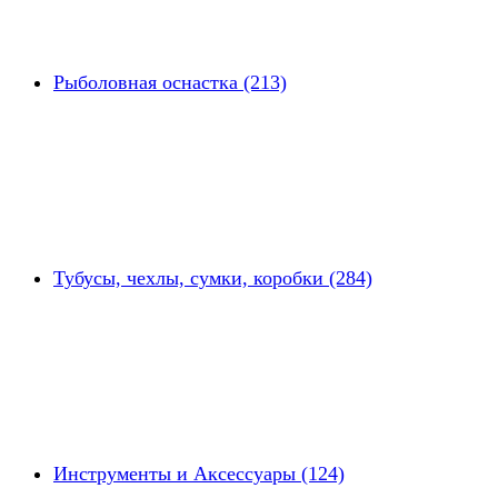
Рыболовная оснастка (213)
Тубусы, чехлы, сумки, коробки (284)
Инструменты и Аксессуары (124)