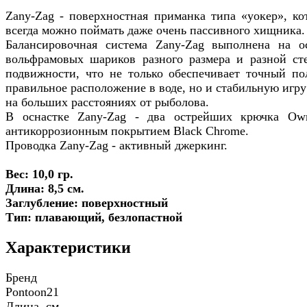
Zany-Zag - поверхностная приманка типа «уокер», ко
всегда можно поймать даже очень пассивного хищника.
Балансировочная система Zany-Zag выполнена на о
вольфрамовых шариков разного размера и разной ст
подвижности, что не только обеспечивает точный по
правильное расположение в воде, но и стабильную игру
на больших расстояниях от рыболова.
В оснастке Zany-Zag - два острейших крючка Ow
антикоррозионным покрытием Black Chrome.
Проводка Zany-Zag - активный джеркинг.
Вес: 10,0 гр.
Длина: 8,5 см.
Заглубление: поверхностный
Тип: плавающий, безлопастной
Характеристики
Бренд
Pontoon21
Длина, см