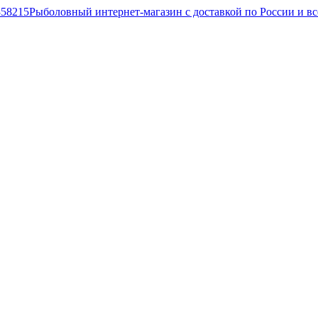
Рыболовный интернет-магазин с доставкой по России и в