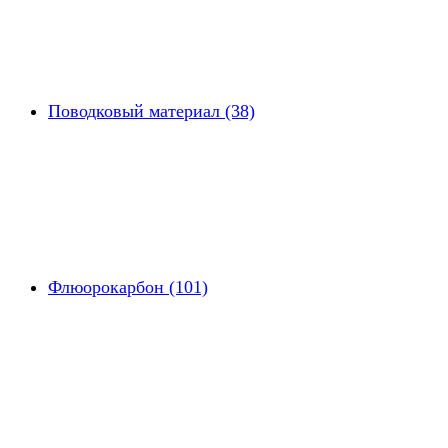
Поводковый материал (38)
Флюорокарбон (101)