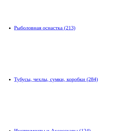
Рыболовная оснастка (213)
Тубусы, чехлы, сумки, коробки (284)
Инструменты и Аксессуары (124)