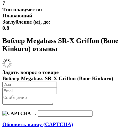
7
Тип плавучести:
Плавающий
Заглубление (м), до:
0.8
Воблер Megabass SR-X Griffon (Bone
Kinkuro) отзывы
Задать вопрос о товаре
Воблер Megabass SR-X Griffon (Bone Kinkuro)
→
Обновить капчу (CAPTCHA)