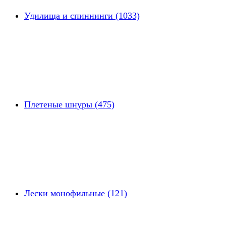
Удилища и спиннинги (1033)
Плетеные шнуры (475)
Лески монофильные (121)