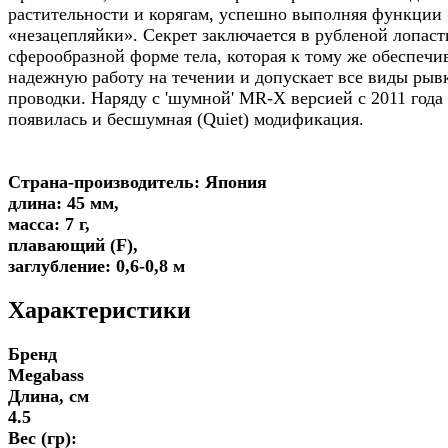
растительности и корягам, успешно выполняя функции
«незацепляйки». Секрет заключается в рубленой лопаст
сферообразной форме тела, которая к тому же обеспечи
надежную работу на течении и допускает все виды рыв
проводки. Наряду с 'шумной' MR-X версией с 2011 года
появилась и бесшумная (Quiet) модификация.
Страна-производитель: Япония
длина: 45 мм,
масса: 7 г,
плавающий (F),
заглубление: 0,6-0,8 м
Характеристики
Бренд
Megabass
Длина, см
4.5
Вес (гр):