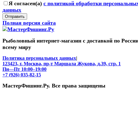
Я согласен(a)
с политикой обработки персональны
данных
Отправить
Полная версия сайта
Рыболовный интернет-магазин с доставкой по России
всему миру
Политика персональных данных
|
123423, г. Москва, пр-т Маршала Жукова, д.39, стр. 1
Пн—Пт 10:00–19:00
+7 (926) 035-82-15
МастерФишинг.Ру. Все права защищены