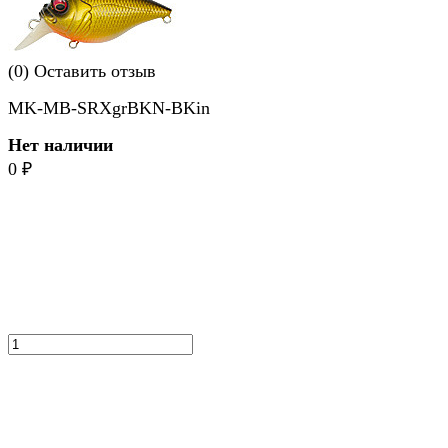
(0)
Оставить отзыв
MK-MB-SRXgrBKN-BKin
Нет наличии
0
₽