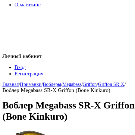
О магазине
Личный кабинет
Вход
Регистрация
Главная
/
Приманки
/
Воблеры
/
Megabass
/
Griffon
/
Griffon SR-X
/
Воблер Megabass SR-X Griffon (Bone Kinkuro)
Воблер Megabass SR-X Griffon
(Bone Kinkuro)