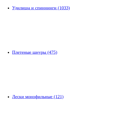
Удилища и спиннинги (1033)
Плетеные шнуры (475)
Лески монофильные (121)