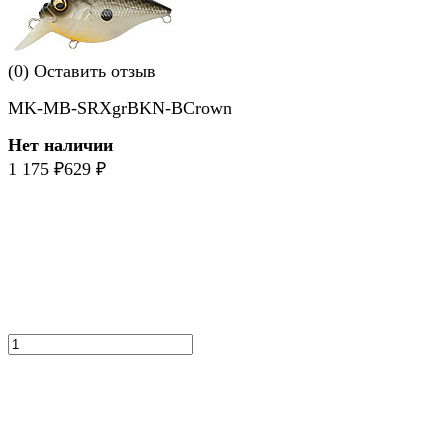
(0)
Оставить отзыв
MK-MB-SRXgrBKN-BCrown
Нет наличии
1 175
₽
629
₽