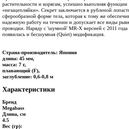
растительности и корягам, успешно выполняя функции
«незацепляйки». Секрет заключается в рубленой лопаст
сферообразной форме тела, которая к тому же обеспечи
надежную работу на течении и допускает все виды рыв
проводки. Наряду с 'шумной' MR-X версией с 2011 года
появилась и бесшумная (Quiet) модификация.
Страна-производитель: Япония
длина: 45 мм,
масса: 7 г,
плавающий (F),
заглубление: 0,6-0,8 м
Характеристики
Бренд
Megabass
Длина, см
4.5
Вес (гр):