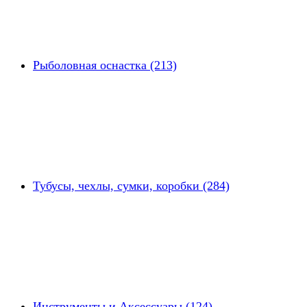
Рыболовная оснастка (213)
Тубусы, чехлы, сумки, коробки (284)
Инструменты и Аксессуары (124)