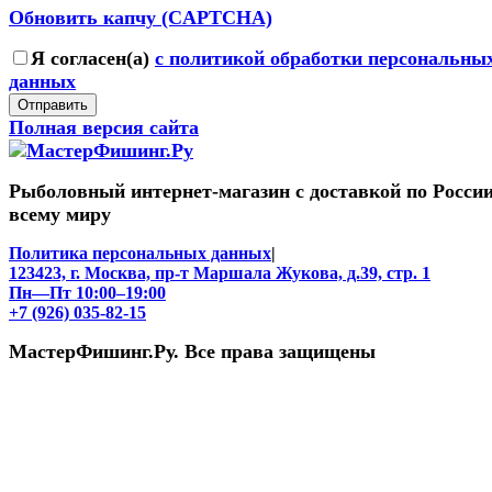
Обновить капчу (CAPTCHA)
Я согласен(a)
с политикой обработки персональны
данных
Отправить
Полная версия сайта
Рыболовный интернет-магазин с доставкой по России
всему миру
Политика персональных данных
|
123423, г. Москва, пр-т Маршала Жукова, д.39, стр. 1
Пн—Пт 10:00–19:00
+7 (926) 035-82-15
МастерФишинг.Ру. Все права защищены