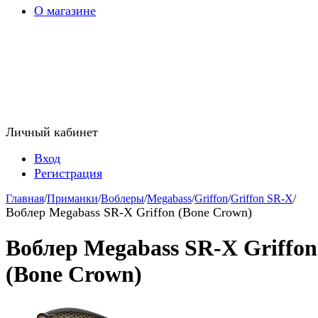
О магазине
Личный кабинет
Вход
Регистрация
Главная
/
Приманки
/
Воблеры
/
Megabass
/
Griffon
/
Griffon SR-X
/
Воблер Megabass SR-X Griffon (Bone Crown)
Воблер Megabass SR-X Griffon
(Bone Crown)