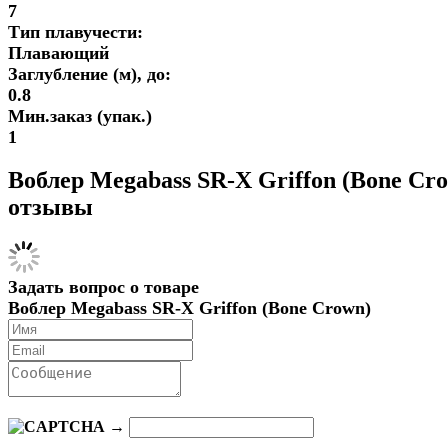
7
Тип плавучести:
Плавающий
Заглубление (м), до:
0.8
Мин.заказ (упак.)
1
Воблер Megabass SR-X Griffon (Bone Cr
отзывы
Задать вопрос о товаре
Воблер Megabass SR-X Griffon (Bone Crown)
→