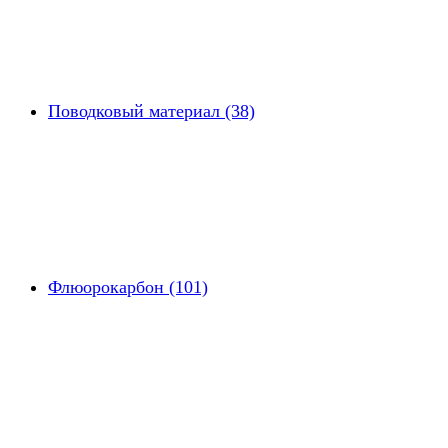
Поводковый материал (38)
Флюорокарбон (101)