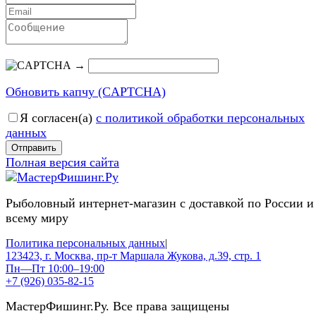
→
Обновить капчу (CAPTCHA)
Я согласен(a)
с политикой обработки персональных
данных
Отправить
Полная версия сайта
Рыболовный интернет-магазин с доставкой по России и
всему миру
Политика персональных данных
|
123423, г. Москва, пр-т Маршала Жукова, д.39, стр. 1
Пн—Пт 10:00–19:00
+7 (926) 035-82-15
МастерФишинг.Ру. Все права защищены