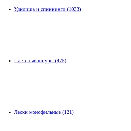
Удилища и спиннинги (1033)
Плетеные шнуры (475)
Лески монофильные (121)