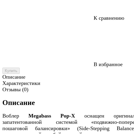
К сравнению
В избранное
Купить
Описание
Характеристики
Отзывы (0)
Описание
Воблер
Megabass Pop-X
оснащен оригинал
запатентованной системой «подвижно-попере
пошаговой балансировки» (Side-Stepping Balanc