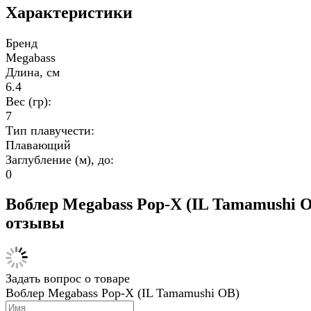
Характеристики
Бренд
Megabass
Длина, см
6.4
Вес (гр):
7
Тип плавучести:
Плавающий
Заглубление (м), до:
0
Воблер Megabass Pop-X (IL Tamamushi 
отзывы
Задать вопрос о товаре
Воблер Megabass Pop-X (IL Tamamushi OB)