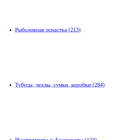
Рыболовная оснастка (213)
Тубусы, чехлы, сумки, коробки (284)
Инструменты и Аксессуары (124)