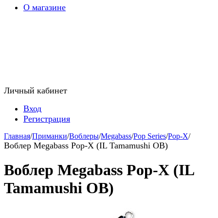
О магазине
Личный кабинет
Вход
Регистрация
Главная
/
Приманки
/
Воблеры
/
Megabass
/
Pop Series
/
Pop-X
/
Воблер Megabass Pop-X (IL Tamamushi OB)
Воблер Megabass Pop-X (IL
Tamamushi OB)