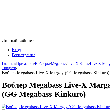
Личный кабинет
Вход
Регистрация
Главная
/
Приманки
/
Воблеры
/
Megabass
/
Live-X Series
/
Live-X Mar
Tungsten
/
Воблер Megabass Live-X Margay (GG Megabass-Kinkuro)
Воблер Megabass Live-X Marg
(GG Megabass-Kinkuro)