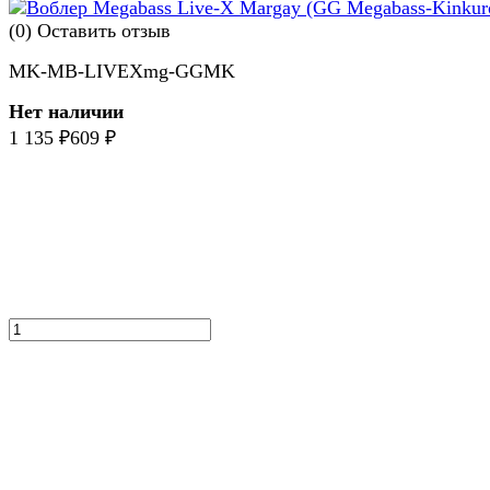
(0)
Оставить отзыв
MK-MB-LIVEXmg-GGMK
Нет наличии
1 135
₽
609
₽