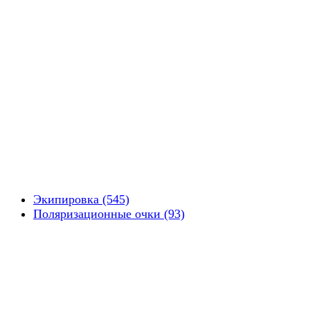
Экипировка (545)
Поляризационные очки (93)