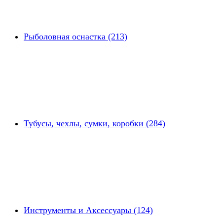
Рыболовная оснастка (213)
Тубусы, чехлы, сумки, коробки (284)
Инструменты и Аксессуары (124)