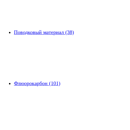
Поводковый материал (38)
Флюорокарбон (101)