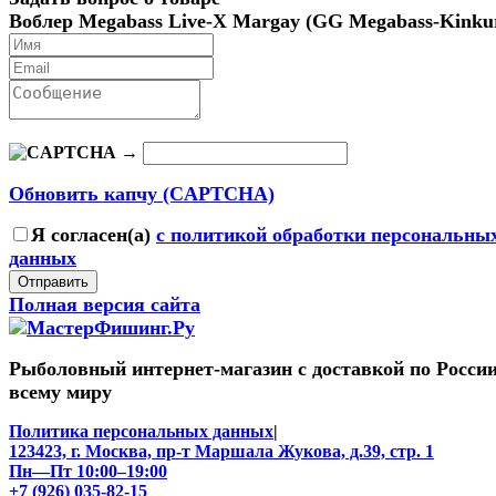
Воблер Megabass Live-X Margay (GG Megabass-Kinku
→
Обновить капчу (CAPTCHA)
Я согласен(a)
с политикой обработки персональны
данных
Отправить
Полная версия сайта
Рыболовный интернет-магазин с доставкой по России
всему миру
Политика персональных данных
|
123423, г. Москва, пр-т Маршала Жукова, д.39, стр. 1
Пн—Пт 10:00–19:00
+7 (926) 035-82-15