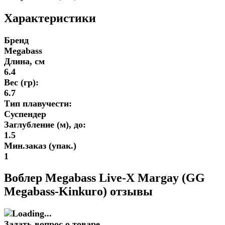
Характеристики
Бренд
Megabass
Длина, см
6.4
Вес (гр):
6.7
Тип плавучести:
Суспендер
Заглубление (м), до:
1.5
Мин.заказ (упак.)
1
Воблер Megabass Live-X Margay (GG
Megabass-Kinkuro) отзывы
Задать вопрос о товаре