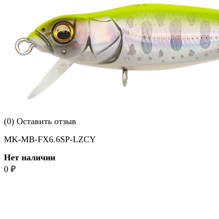
(0)
Оставить отзыв
MK-MB-FX6.6SP-LZCY
Нет наличии
0
₽