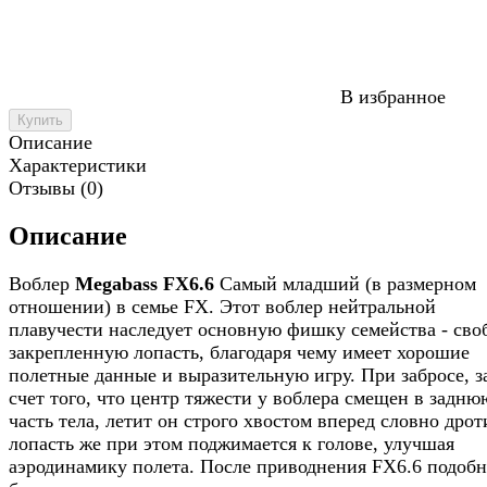
В избранное
Купить
Описание
Характеристики
Отзывы (0)
Описание
Воблер
Megabass FX6.6
Самый младший (в размерном
отношении) в семье FX. Этот воблер нейтральной
плавучести наследует основную фишку семейства - сво
закрепленную лопасть, благодаря чему имеет хорошие
полетные данные и выразительную игру. При забросе, з
счет того, что центр тяжести у воблера смещен в задню
часть тела, летит он строго хвостом вперед словно дрот
лопасть же при этом поджимается к голове, улучшая
аэродинамику полета. После приводнения FX6.6 подоб