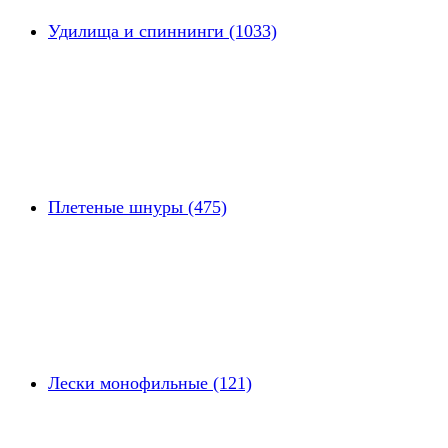
Удилища и спиннинги (1033)
Плетеные шнуры (475)
Лески монофильные (121)