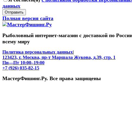
данных
Отправить
Полная версия сайта
Рыболовный интернет-магазин с доставкой по России
всему миру
Политика персональных данных
|
123423, г. Москва, пр-т Маршала Жукова, д.39, стр. 1
Пн—Пт 10:00–19:00
+7 (926) 035-82-15
МастерФишинг.Ру. Все права защищены