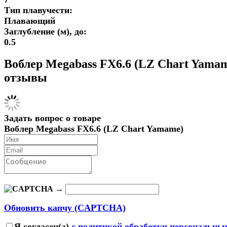
Тип плавучести:
Плавающий
Заглубление (м), до:
0.5
Воблер Megabass FX6.6 (LZ Chart Yama
отзывы
Задать вопрос о товаре
Воблер Megabass FX6.6 (LZ Chart Yamame)
→
Обновить капчу (CAPTCHA)
Я согласен(a)
с политикой обработки персональны