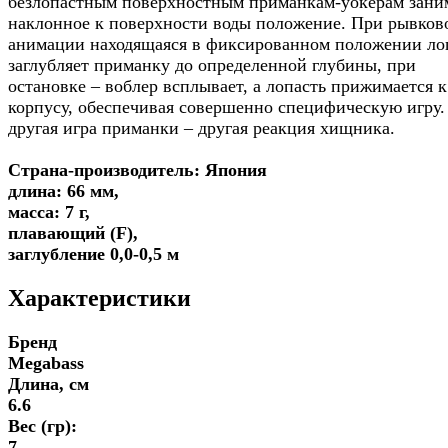
безлопастным поверхностным приманкам-уокерам зани
наклонное к поверхности воды положение. При рывков
анимации находящаяся в фиксированном положении ло
заглубляет приманку до определенной глубины, при
остановке – воблер всплывает, а лопасть прижимается к
корпусу, обеспечивая совершенно специфическую игру.
другая игра приманки – другая реакция хищника.
Страна-производитель: Япония
длина: 66 мм,
масса: 7 г,
плавающий (F),
заглубление 0,0-0,5 м
Характеристики
Бренд
Megabass
Длина, см
6.6
Вес (гр):
7