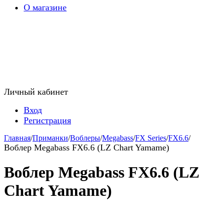
О магазине
Личный кабинет
Вход
Регистрация
Главная
/
Приманки
/
Воблеры
/
Megabass
/
FX Series
/
FX6.6
/
Воблер Megabass FX6.6 (LZ Chart Yamame)
Воблер Megabass FX6.6 (LZ
Chart Yamame)