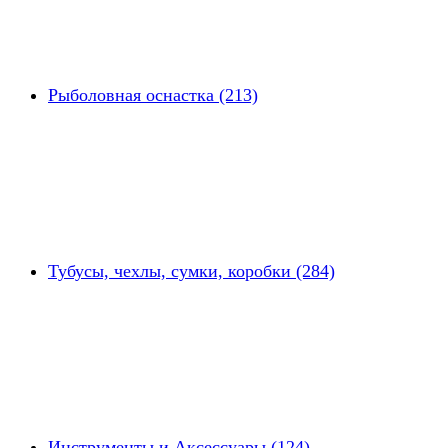
Рыболовная оснастка (213)
Тубусы, чехлы, сумки, коробки (284)
Инструменты и Аксессуары (124)