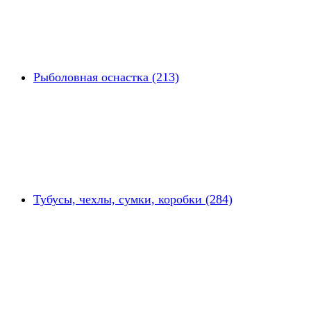
Рыболовная оснастка (213)
Тубусы, чехлы, сумки, коробки (284)