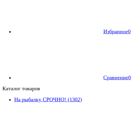
Избранное
0
Сравнение
0
Каталог товаров
На рыбалку СРОЧНО! (1302)