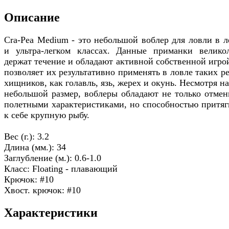
Описание
Cra-Pea Medium - это небольшой воблер для ловли в л
и ультра-легком классах. Данные приманки велико
держат течение и обладают активной собственной игрой
позволяет их результативно применять в ловле таких р
хищников, как голавль, язь, жерех и окунь. Несмотря н
небольшой размер, воблеры обладают не только отме
полетными характеристиками, но способностью притяг
к себе крупную рыбу.
Вес (г.): 3.2
Длина (мм.): 34
Заглубление (м.): 0.6-1.0
Класс: Floating - плавающий
Крючок: #10
Хвост. крючок: #10
Характеристики