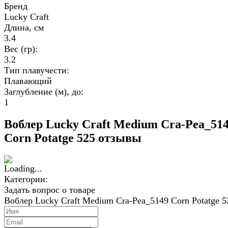
Бренд
Lucky Craft
Длина, см
3.4
Вес (гр):
3.2
Тип плавучести:
Плавающий
Заглубление (м), до:
1
Воблер Lucky Craft Medium Cra-Pea_51
Corn Potatge 525 отзывы
Категории:
Задать вопрос о товаре
Воблер Lucky Craft Medium Cra-Pea_5149 Corn Potatge 5