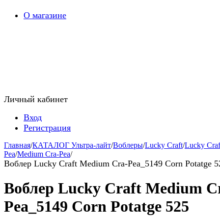
О магазине
Личный кабинет
Вход
Регистрация
Главная
/
КАТАЛОГ Ультра-лайт
/
Воблеры
/
Lucky Craft
/
Lucky Craf
Pea
/
Medium Cra-Pea
/
Воблер Lucky Craft Medium Cra-Pea_5149 Corn Potatge 5
Воблер Lucky Craft Medium C
Pea_5149 Corn Potatge 525