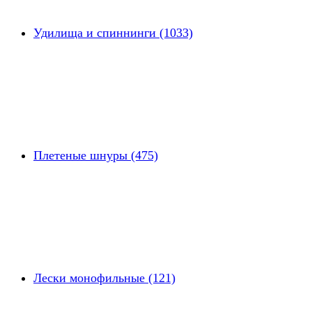
Удилища и спиннинги (1033)
Плетеные шнуры (475)
Лески монофильные (121)